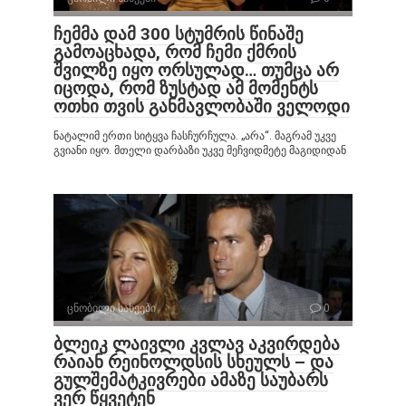
ჩემმა დამ 300 სტუმრის წინაშე
გამოაცხადა, რომ ჩემი ქმრის
შვილზე იყო ორსულად… თუმცა არ
იცოდა, რომ ზუსტად ამ მომენტს
ოთხი თვის განმავლობაში ველოდი
ნატალიმ ერთი სიტყვა ჩასჩურჩულა. „არა“. მაგრამ უკვე
გვიანი იყო. მთელი დარბაზი უკვე მეჩვიდმეტე მაგიდიდან
ცნობილი სახეები
0
ბლეიკ ლაივლი კვლავ აკვირდება
რაიან რეინოლდსის სხეულს – და
გულშემატკივრები ამაზე საუბარს
ვერ წყვეტენ