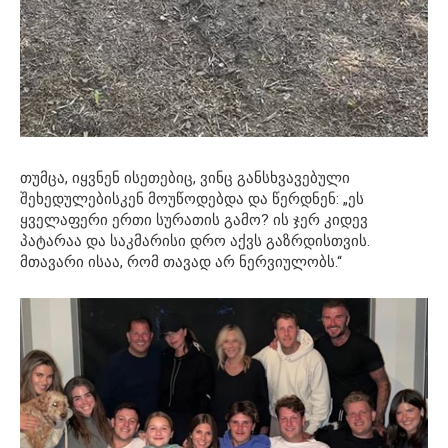
თუმცა, იყვნენ ისეთებიც, ვინც განსხვავებული
შეხედულებისკენ მოუწოდებდა და წერდნენ: „ეს
ყველაფერი ერთი სურათის გამო? ის ჯერ კიდევ
პატარაა და საკმარისი დრო აქვს გაზრდისთვის.
მთავარი ისაა, რომ თავად არ ნერვიულობს.“