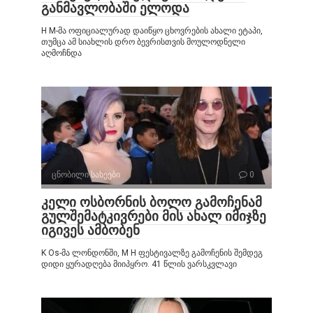
განმავლობაში ელოდა
H M-მა ოფიციალურად დაიწყო ცხოვრების ახალი ეტაპი,
თუმცა ამ სიახლის დრო ბევრისთვის მოულოდნელი
აღმოჩნდა
ცნობილი სახეები
0
კელი ოსბორნის ბოლო გამოჩენამ
გულშემატკივრები მის ახალ იმიჯზე
იგივეს ამბობენ
K Os-მა ლონდონში, M H ფესტივალზე გამოჩენის შემდეგ
დიდი ყურადღება მიიპყრო. 41 წლის ვარსკვლავი