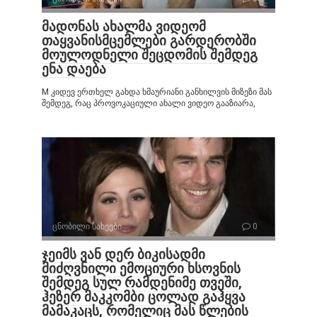
მადონას ახალმა ვიდეომ
თაყვანისმცემლები გარდერობში
მოულოდნელი შეცდომის შემდეგ
ენა დაება
M კიდევ ერთხელ გახდა ხმაურიანი განხილვის მიზეზი მას
შემდეგ, რაც პროვოკაციული ახალი ვიდეო გააზიარა,
ცნობილი სახეები
0
ჯეიმს ვან დერ ბიკისადმი
მიძღვნილი ემოციური ხსოვნის
შემდეგ სულ რამდენიმე თვეში,
ჰეზერ მაკკომბი ცოლად გაჰყვა
მამაკაცს, რომელიც მას წლების