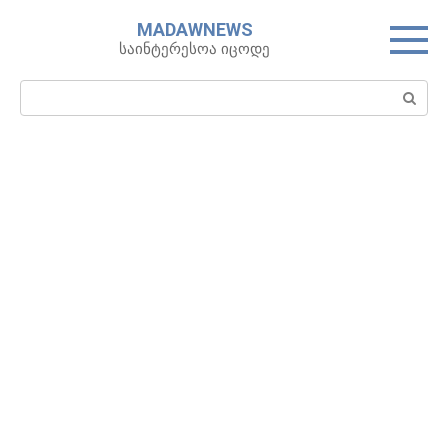
Skip
MADAWNEWS
to
საინტერესოა იცოდე
content
Search: