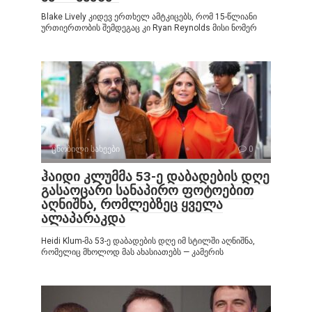
Blake Lively კიდევ ერთხელ ამტკიცებს, რომ 15-წლიანი
ურთიერთობის შემდეგაც კი Ryan Reynolds მისი ნომერ
ცნობილი სახეები
0
ჰაიდი კლუმმა 53-ე დაბადების დღე
გასაოცარი სანაპირო ფოტოებით
აღნიშნა, რომლებზეც ყველა
ალაპარაკდა
Heidi Klum-მა 53-ე დაბადების დღე იმ სტილში აღნიშნა,
რომელიც მხოლოდ მას ახასიათებს — კამერის