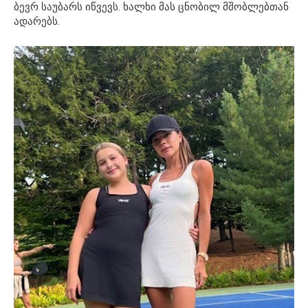
ბევრ საუბარს იწვევს. ხალხი მას ცნობილ მშობლებთან
ადარებს.