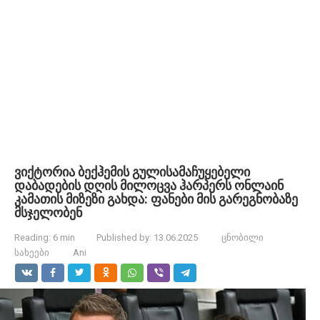
ვიქტორია ბექჰემის გულისამაჩუყებელი
დაბადების დღის მილოცვა ჰარპერს ონლაინ
კამათის მიზეზი გახდა: ფანები მის გარეგნობაზე
მსჯელობენ
Reading:
6 min
Published by:
13.06.2025
ცნობილი
სახეები
Ani