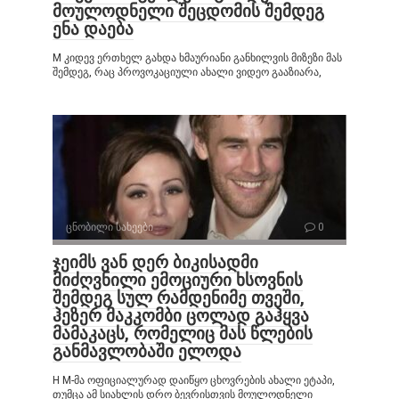
მოულოდნელი შეცდომის შემდეგ
ენა დაება
M კიდევ ერთხელ გახდა ხმაურიანი განხილვის მიზეზი მას
შემდეგ, რაც პროვოკაციული ახალი ვიდეო გააზიარა,
ცნობილი სახეები
0
ჯეიმს ვან დერ ბიკისადმი
მიძღვნილი ემოციური ხსოვნის
შემდეგ სულ რამდენიმე თვეში,
ჰეზერ მაკკომბი ცოლად გაჰყვა
მამაკაცს, რომელიც მას წლების
განმავლობაში ელოდა
H M-მა ოფიციალურად დაიწყო ცხოვრების ახალი ეტაპი,
თუმცა ამ სიახლის დრო ბევრისთვის მოულოდნელი