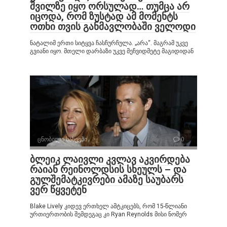
შვილზე იყო ორსულად… თუმცა არ
იცოდა, რომ ზუსტად ამ მომენტს
ოთხი თვის განმავლობაში ველოდი
ნატალიმ ერთი სიტყვა ჩასჩურჩულა. „არა“. მაგრამ უკვე
გვიანი იყო. მთელი დარბაზი უკვე მეჩვიდმეტე მაგიდიდან
ცნობილი სახეები
0
ბლეიკ ლაივლი კვლავ აკვირდება
რაიან რეინოლდსის სხეულს – და
გულშემატკივრები ამაზე საუბარს
ვერ წყვეტენ
Blake Lively კიდევ ერთხელ ამტკიცებს, რომ 15-წლიანი
ურთიერთობის შემდეგაც კი Ryan Reynolds მისი ნომერ