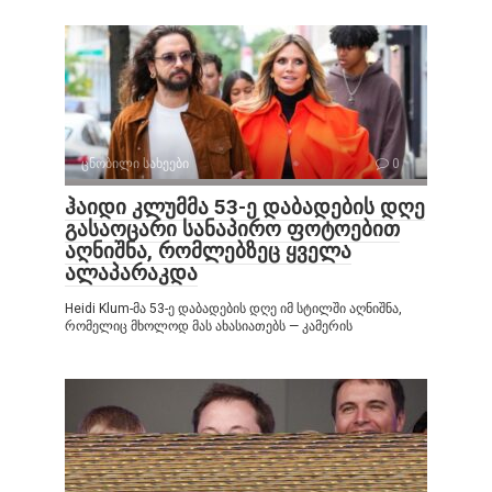
ცნობილი სახეები
0
ჰაიდი კლუმმა 53-ე დაბადების დღე
გასაოცარი სანაპირო ფოტოებით
აღნიშნა, რომლებზეც ყველა
ალაპარაკდა
Heidi Klum-მა 53-ე დაბადების დღე იმ სტილში აღნიშნა,
რომელიც მხოლოდ მას ახასიათებს — კამერის