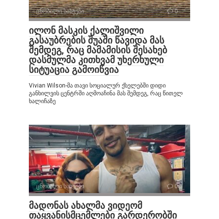
ცნობილი სახეები
0
ილონ მასკის ქალიშვილი
გასაუბრების შუაში წავიდა მას
შემდეგ, რაც მამამისის შესახებ
დასმულმა კითხვამ უხერხული
სიტუაცია გამოიწვია
Vivian Wilson-მა თავი სოციალურ ქსელებში დიდი
განხილვის ცენტრში აღმოაჩინა მას შემდეგ, რაც წითელ
ხალიჩაზე
ცნობილი სახეები
0
მადონას ახალმა ვიდეომ
თაყვანისმცემლები გარდერობში