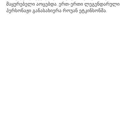
მაყურებელი აოცებდა. ერთ-ერთი ლეგენდარული
პერსონაჟი განასახიერა როუან ეტკინსონმა.