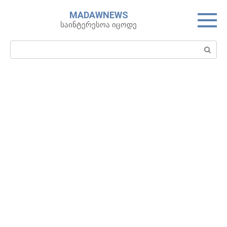
Skip
MADAWNEWS
to
საინტერესოა იცოდე
content
Search: