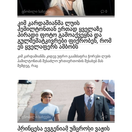
ცნობილი სახეები
0
კიმ კარდაშიანმა ლუის
ჰემილტონთან ერთად ყველაზე
პირადი ფოტო გამოაქვეყნა და
გულშემატკივრები ფიქრობენ, რომ
ეს ყველაფერს ამბობს
კიმ კარდაშიანმა კიდევ უფრო გაამძაფრა ჭორები ლუის
ჰამილტონთან შესაძლო ურთიერთობის შესახებ მას
შემდეგ, რაც
ცნობილი სახეები
0
პრინცესა ევგენიამ უმცროსი ვაჟის