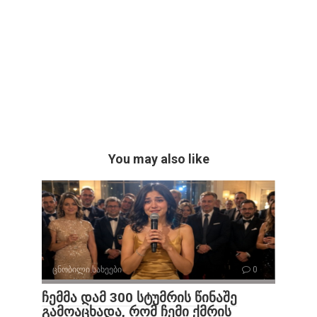
You may also like
ცნობილი სახეები
0
ჩემმა დამ 300 სტუმრის წინაშე
გამოაცხადა, რომ ჩემი ქმრის