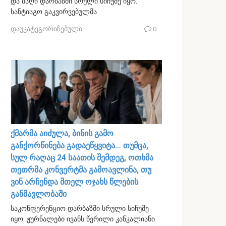
და ბაღი დარბაზში სრული სიჩუმე იყო.
სანტიაგო გაკვირვებულმა
დაუკატეგორიზებული
0
ქმარმა აიძულა, ბინის გამო
განქორწინება გადაეწყვიტა… თუმცა,
სულ რაღაც 24 საათის შემდეგ, ოთხმა
თეთრმა კონვერტმა გამოავლინა, თუ
ვინ არჩენდა მთელ ოჯახს წლების
განმავლობაში
საკონფერენციო დარბაზში სრული სიჩუმე
იყო. ჟურნალები ივანს წერილი კანკალიანი