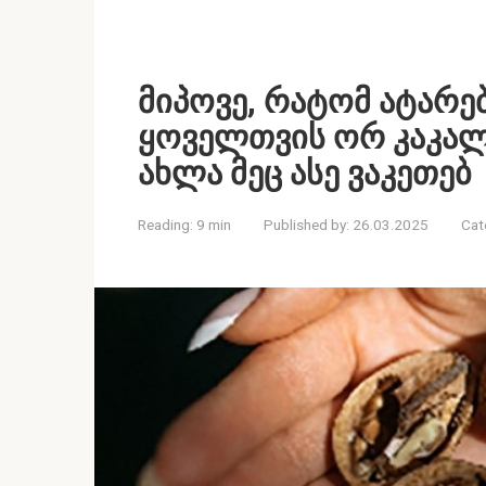
მიპოვე, რატომ ატარე
ყოველთვის ორ კაკალ
ახლა მეც ასე ვაკეთებ
Reading:
9 min
Published by:
26.03.2025
Cat