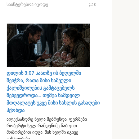
საინტერესოა იცოდე
0
დილის 3:07 საათზე ის ბეღელში
შეიჭრა, რათა მისი სამეული
ქალიშვილების გამტაცებელს
შეხვედროდა… თუმცა ნამდვილ
მოღალატეს უკვე მისი სახლის გასაღები
ჰქონდა
ალექსანდრე ნელა შებრუნდა. ფერმები
რობერტი სულ რამდენიმე ნაბიჯით
მოშორებით იდგა. მის ხელში იგივე
გასაღებები