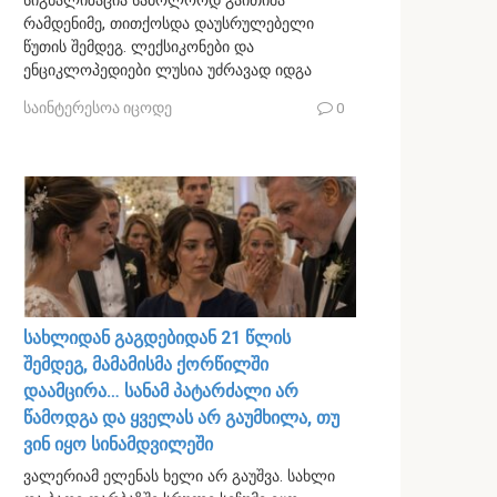
სიგნალიზაცია საბოლოოდ გაითიშა
რამდენიმე, თითქოსდა დაუსრულებელი
წუთის შემდეგ. ლექსიკონები და
ენციკლოპედიები ლუსია უძრავად იდგა
საინტერესოა იცოდე
0
სახლიდან გაგდებიდან 21 წლის
შემდეგ, მამამისმა ქორწილში
დაამცირა… სანამ პატარძალი არ
წამოდგა და ყველას არ გაუმხილა, თუ
ვინ იყო სინამდვილეში
ვალერიამ ელენას ხელი არ გაუშვა. სახლი