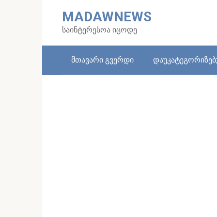
Skip
MADAWNEWS
to
content
საინტერესოა იცოდე
მთავარი გვერდი
დაუკატეგორიზე