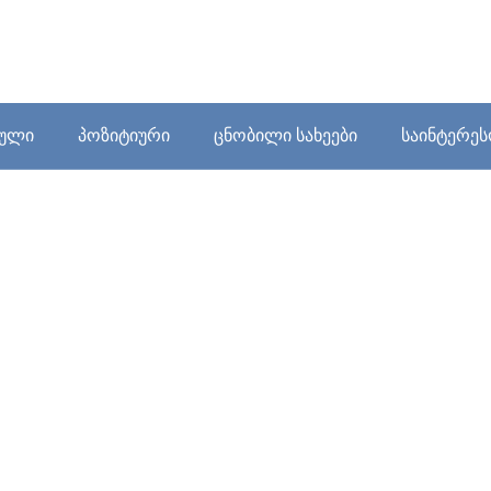
ბული
პოზიტიური
ცნობილი სახეები
საინტერე