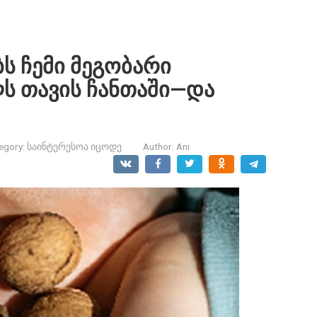
ბს ჩემი მეგობარი
ს თავის ჩანთაში—და
egory:
საინტერესოა იცოდე
Author:
Ani