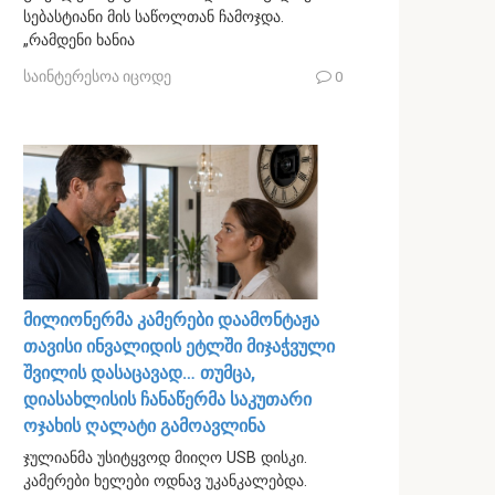
სებასტიანი მის საწოლთან ჩამოჯდა.
„რამდენი ხანია
საინტერესოა იცოდე
0
მილიონერმა კამერები დაამონტაჟა
თავისი ინვალიდის ეტლში მიჯაჭვული
შვილის დასაცავად… თუმცა,
დიასახლისის ჩანაწერმა საკუთარი
ოჯახის ღალატი გამოავლინა
ჯულიანმა უსიტყვოდ მიიღო USB დისკი.
კამერები ხელები ოდნავ უკანკალებდა.