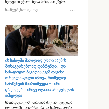
ხელებით ეჭირა. ზედა ნაწილში ეწერა:
საინტერესოა იცოდე
0
ის სახლში მხოლოდ ერთი საქმის
მოსაგვარებლად დაბრუნდა… და
სასადილო მაგიდის ქვეშ თავისი
ორსული ცოლი იპოვა, რომელიც
ნარჩენებს მიირთმევდა – მისი
ცრემლები მისივე ოჯახის საიდუმლოს
ამხელდა
საავადმყოფოში მარიანა ძლივს იკავებდა
ცრემლებს. კაცობრიობა და საზოგადოება