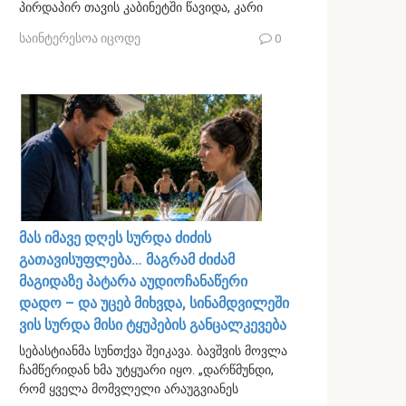
პირდაპირ თავის კაბინეტში წავიდა, კარი
საინტერესოა იცოდე
0
მას იმავე დღეს სურდა ძიძის
გათავისუფლება… მაგრამ ძიძამ
მაგიდაზე პატარა აუდიოჩანაწერი
დადო – და უცებ მიხვდა, სინამდვილეში
ვის სურდა მისი ტყუპების განცალკევება
სებასტიანმა სუნთქვა შეიკავა. ბავშვის მოვლა
ჩამწერიდან ხმა უტყუარი იყო. „დარწმუნდი,
რომ ყველა მომვლელი არაუგვიანეს