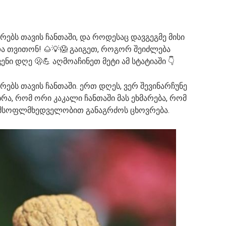
ებს თავის ჩანთაში, და როდესაც დავგეგმე მისი
და თვითონ! 🌰💡😱 გაიგეთ, როგორ შეიძლება
ი დღე 🫢💪 აღმოაჩინეთ მეტი ამ სტატიაში 👇
ებს თავის ჩანთაში. ერთ დღეს, ვერ შევინარჩუნე
თხრა, რომ ორი კაკალი ჩანთაში მას ეხმარება, რომ
ი მსოფლმხედველობით განაგრძოს ცხოვრება.