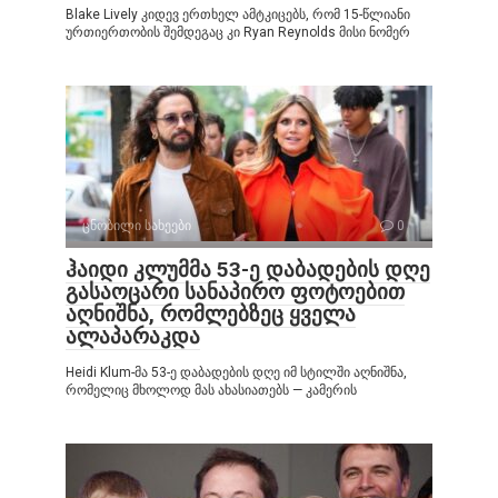
Blake Lively კიდევ ერთხელ ამტკიცებს, რომ 15-წლიანი
ურთიერთობის შემდეგაც კი Ryan Reynolds მისი ნომერ
ცნობილი სახეები
0
ჰაიდი კლუმმა 53-ე დაბადების დღე
გასაოცარი სანაპირო ფოტოებით
აღნიშნა, რომლებზეც ყველა
ალაპარაკდა
Heidi Klum-მა 53-ე დაბადების დღე იმ სტილში აღნიშნა,
რომელიც მხოლოდ მას ახასიათებს — კამერის