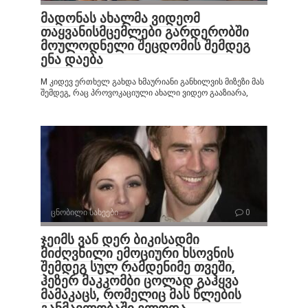
მადონას ახალმა ვიდეომ
თაყვანისმცემლები გარდერობში
მოულოდნელი შეცდომის შემდეგ
ენა დაება
M კიდევ ერთხელ გახდა ხმაურიანი განხილვის მიზეზი მას
შემდეგ, რაც პროვოკაციული ახალი ვიდეო გააზიარა,
ცნობილი სახეები
0
ჯეიმს ვან დერ ბიკისადმი
მიძღვნილი ემოციური ხსოვნის
შემდეგ სულ რამდენიმე თვეში,
ჰეზერ მაკკომბი ცოლად გაჰყვა
მამაკაცს, რომელიც მას წლების