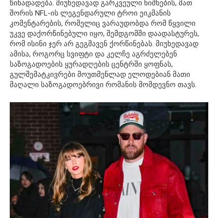
წინადადება. მიუხედავად გარკვეული ნიშნების, მათ
შორის NFL-ის ლეგენდარული ტროი ეიკმანის
კომენტარების, რომელიც ვარაუდობდა რომ წყვილი
უკვე დაქორწინებული იყო, შემდგომში დაადასტურეს,
რომ ისინი ჯერ არ გეგმავენ ქორწინებას. მიუხედავად
ამისა, როგორც სვიფტი და კელჩე აგრძელებენ
საზოგადოების ყურადღების ცენტრში ყოფნას,
გულშემატკივრები მოუთმენლად ელოდებიან მათი
მაღალი საზოგადოებრივი რომანის მომდევნო თავს.