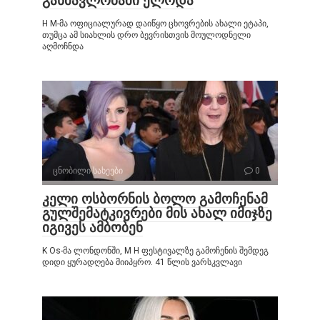
განმავლობაში ელოდა
H M-მა ოფიციალურად დაიწყო ცხოვრების ახალი ეტაპი,
თუმცა ამ სიახლის დრო ბევრისთვის მოულოდნელი
აღმოჩნდა
ცნობილი სახეები
0
კელი ოსბორნის ბოლო გამოჩენამ
გულშემატკივრები მის ახალ იმიჯზე
იგივეს ამბობენ
K Os-მა ლონდონში, M H ფესტივალზე გამოჩენის შემდეგ
დიდი ყურადღება მიიპყრო. 41 წლის ვარსკვლავი