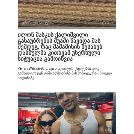
ცნობილი სახეები
0
ილონ მასკის ქალიშვილი
გასაუბრების შუაში წავიდა მას
შემდეგ, რაც მამამისის შესახებ
დასმულმა კითხვამ უხერხული
სიტუაცია გამოიწვია
Vivian Wilson-მა თავი სოციალურ ქსელებში დიდი
განხილვის ცენტრში აღმოაჩინა მას შემდეგ, რაც წითელ
ხალიჩაზე
ცნობილი სახეები
0