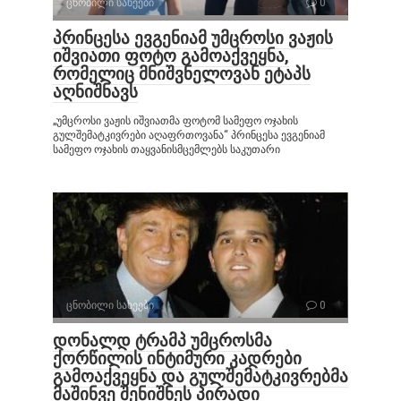
ცნობილი სახეები
0
პრინცესა ევგენიამ უმცროსი ვაჟის
იშვიათი ფოტო გამოაქვეყნა,
რომელიც მნიშვნელოვან ეტაპს
აღნიშნავს
„უმცროსი ვაჟის იშვიათმა ფოტომ სამეფო ოჯახის
გულშემატკივრები აღაფრთოვანა“ პრინცესა ევგენიამ
სამეფო ოჯახის თაყვანისმცემლებს საკუთარი
ცნობილი სახეები
0
დონალდ ტრამპ უმცროსმა
ქორწილის ინტიმური კადრები
გამოაქვეყნა და გულშემატკივრებმა
მაშინვე შენიშნეს პირადი