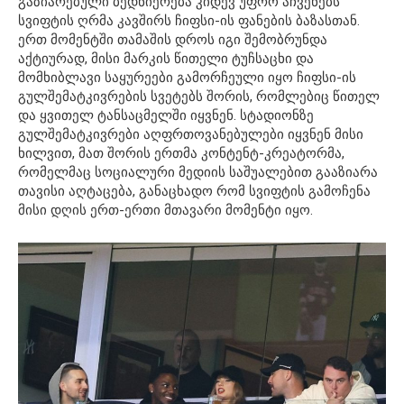
გაზიარებული ბედნიერება კიდევ უფრო აჩვენებს
სვიფტის ღრმა კავშირს ჩიფსი-ის ფანების ბაზასთან.
ერთ მომენტში თამაშის დროს იგი შემობრუნდა
აქტიურად, მისი მარკის წითელი ტუჩსაცხი და
მომხიბლავი საყურეები გამორჩეული იყო ჩიფსი-ის
გულშემატკივრების სვეტებს შორის, რომლებიც წითელ
და ყვითელ ტანსაცმელში იყვნენ. სტადიონზე
გულშემატკივრები აღფრთოვანებულები იყვნენ მისი
ხილვით, მათ შორის ერთმა კონტენტ-კრეატორმა,
რომელმაც სოციალური მედიის საშუალებით გააზიარა
თავისი აღტაცება, განაცხადო რომ სვიფტის გამოჩენა
მისი დღის ერთ-ერთი მთავარი მომენტი იყო.