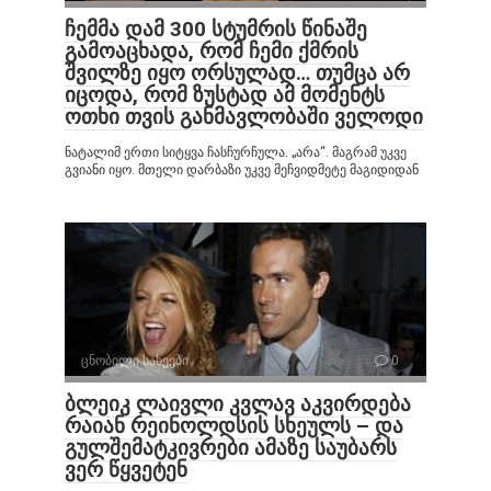
ჩემმა დამ 300 სტუმრის წინაშე
გამოაცხადა, რომ ჩემი ქმრის
შვილზე იყო ორსულად… თუმცა არ
იცოდა, რომ ზუსტად ამ მომენტს
ოთხი თვის განმავლობაში ველოდი
ნატალიმ ერთი სიტყვა ჩასჩურჩულა. „არა“. მაგრამ უკვე
გვიანი იყო. მთელი დარბაზი უკვე მეჩვიდმეტე მაგიდიდან
ცნობილი სახეები
0
ბლეიკ ლაივლი კვლავ აკვირდება
რაიან რეინოლდსის სხეულს – და
გულშემატკივრები ამაზე საუბარს
ვერ წყვეტენ