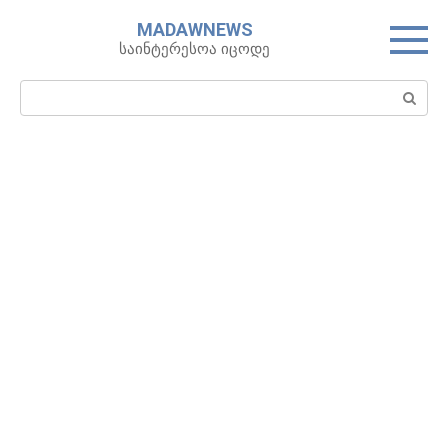
Skip
MADAWNEWS
to
საინტერესოა იცოდე
content
Search: