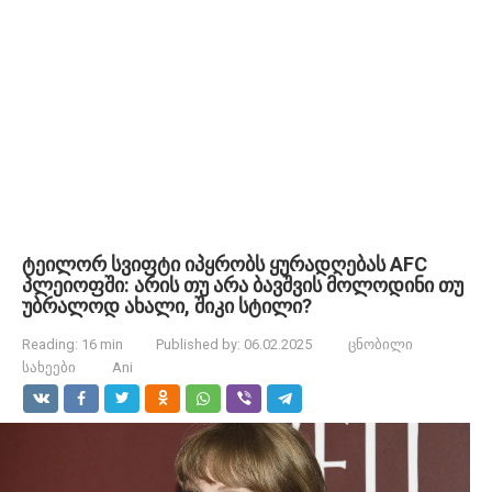
ტეილორ სვიფტი იპყრობს ყურადღებას AFC
პლეიოფში: არის თუ არა ბავშვის მოლოდინი თუ
უბრალოდ ახალი, შიკი სტილი?
Reading:
16 min
Published by:
06.02.2025
ცნობილი
სახეები
Ani