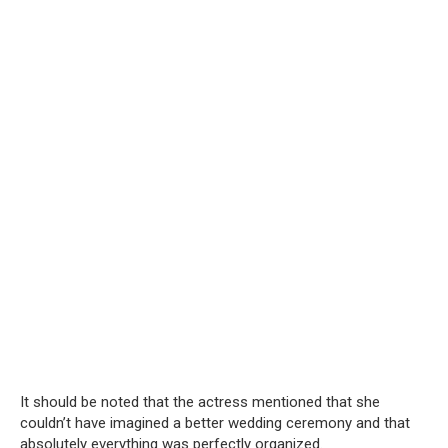
It should be noted that the actress mentioned that she
couldn’t have imagined a better wedding ceremony and that
absolutely everything was perfectly organized.