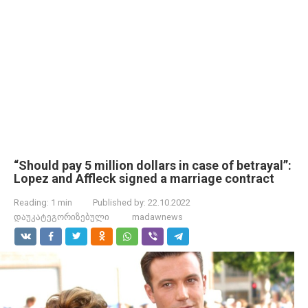
“Should pay 5 million dollars in case of betrayal”:
Lopez and Affleck signed a marriage contract
Reading:
1 min
Published by:
22.10.2022
დაუკატეგორიზებული
madawnews