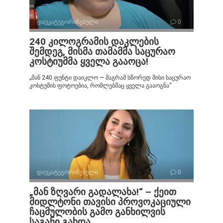
დაუკატეგორიზებული
0
240 კილოგრამის დაკლების
შემდეგ, მისმა თამამმა საცურაო
კოსტიუმმა ყველა გააოცა!
„მან 240 ფუნტი დაიკლო — მაგრამ სწორედ მისი საცურაო
კოსტუმის ფოტოებია, რომლებმაც ყველა გააოგნა“
დაუკატეგორიზებული
0
„მან ზღვარი გადალახა!“ – ქეით
მიდლტონი თავისი პროვოკაციული
ჩაცმულობის გამო განხილვის
საგანი გახდა