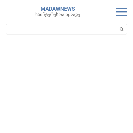
Skip
MADAWNEWS
to
საინტერესოა იცოდე
content
Search: