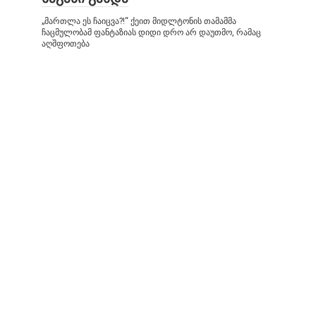
„მართლა ეს ჩაიცვა?!“ ქეით მიდლტონის თამამმა
ჩაცმულობამ ფანტაზიას დიდი დრო არ დაუთმო, რამაც
აღშფოთება