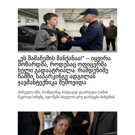
საინტერესოა იცოდე
0
„ეს მამაჩემის მანქანაა!“ – იყვირა
მოზარდმა, როდესაც ოფიცერმა
ხელი გადაატრიალა. რამდენიმე
წამში, საპარკინგე ადგილას
ჯავშანტექნიკა შემოვიდა
პირველი ხმა, რომელმაც სასტიკად დაარღვია ღამის
მკვრივი სიჩუმე, იყო ჩემი სხეულის ყრუ დარტყმა მანქანის