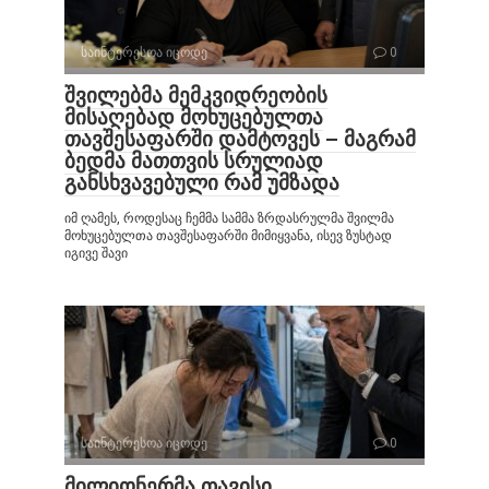
საინტერესოა იცოდე
0
შვილებმა მემკვიდრეობის
მისაღებად მოხუცებულთა
თავშესაფარში დამტოვეს – მაგრამ
ბედმა მათთვის სრულიად
განსხვავებული რამ უმზადა
იმ ღამეს, როდესაც ჩემმა სამმა ზრდასრულმა შვილმა
მოხუცებულთა თავშესაფარში მიმიყვანა, ისევ ზუსტად
იგივე შავი
საინტერესოა იცოდე
0
მილიონერმა თავისი