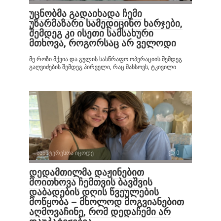
უცნობმა გადაიხადა ჩემი
უზარმაზარი სამედიცინო ხარჯები,
შემდეგ კი ისეთი სამსახური
მთხოვა, როგორსაც არ ველოდი
მე როზი მქვია და გულის სასწრაფო ოპერაციის შემდეგ
გაღვიძების შემდეგ პირველი, რაც მახსოვს, ტკივილი
საინტერესოა იცოდე
0
დედამთილმა დაჟინებით
მოითხოვა ჩემთვის ბავშვის
დაბადების დღის წვეულების
მოწყობა – მხოლოდ მოგვიანებით
აღმოვაჩინე, რომ დედაჩემი არ