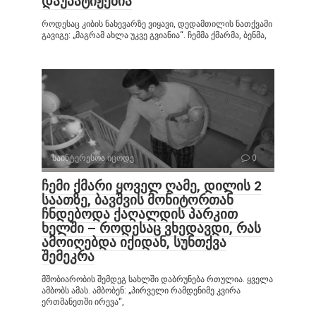
დაუპატიჟებია
როდესაც კიბის ნახევარზე ვიყავი, დედამთილის ნათქვამი
გავიგე: „მაგრამ ახლა უკვე გვიანია“. ჩემმა ქმარმა, ბენმა,
საინტერესოა იცოდე
0
ჩემი ქმარი ყოველ ღამე, დილის 2
საათზე, ბავშვის მონიტორთან
ჩნდებოდა ქაღალდის პარკით
ხელში – როდესაც ვხედავდი, რას
ამოიღებდა იქიდან, სუნთქვა
შემეკრა
მშობიარობის შემდეგ სახლში დაბრუნება რთულია. ყველა
ამბობს ამას. ამბობენ: „პირველი რამდენიმე კვირა
ერთმანეთში ირევა“,