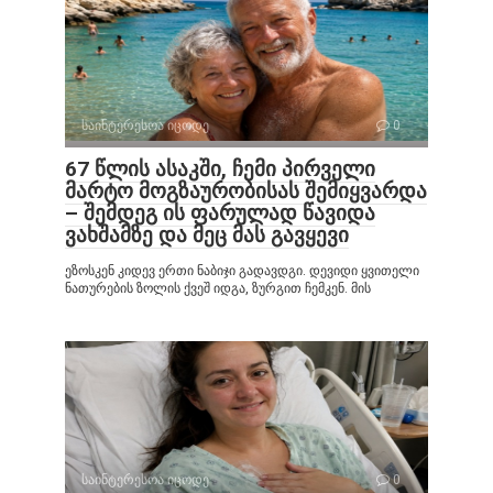
საინტერესოა იცოდე
0
67 წლის ასაკში, ჩემი პირველი
მარტო მოგზაურობისას შემიყვარდა
– შემდეგ ის ფარულად წავიდა
ვახშამზე და მეც მას გავყევი
ეზოსკენ კიდევ ერთი ნაბიჯი გადავდგი. დევიდი ყვითელი
ნათურების ზოლის ქვეშ იდგა, ზურგით ჩემკენ. მის
საინტერესოა იცოდე
0