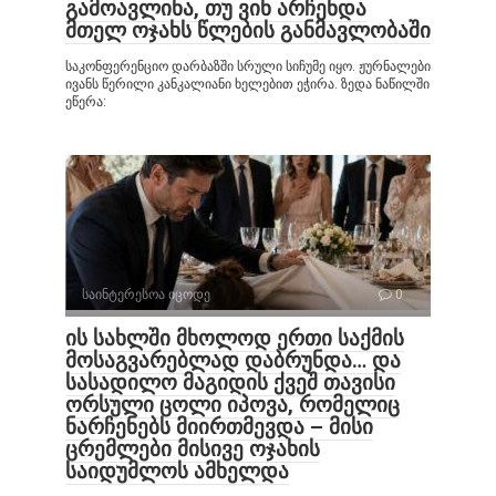
გამოავლინა, თუ ვინ არჩენდა
მთელ ოჯახს წლების განმავლობაში
საკონფერენციო დარბაზში სრული სიჩუმე იყო. ჟურნალები
ივანს წერილი კანკალიანი ხელებით ეჭირა. ზედა ნაწილში
ეწერა:
საინტერესოა იცოდე
0
ის სახლში მხოლოდ ერთი საქმის
მოსაგვარებლად დაბრუნდა… და
სასადილო მაგიდის ქვეშ თავისი
ორსული ცოლი იპოვა, რომელიც
ნარჩენებს მიირთმევდა – მისი
ცრემლები მისივე ოჯახის
საიდუმლოს ამხელდა