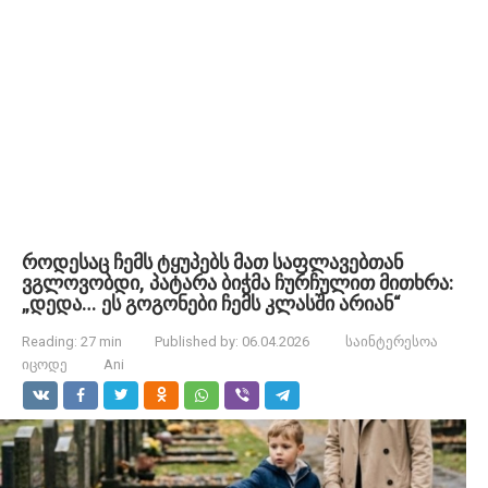
როდესაც ჩემს ტყუპებს მათ საფლავებთან
ვგლოვობდი, პატარა ბიჭმა ჩურჩულით მითხრა:
„დედა… ეს გოგონები ჩემს კლასში არიან“
Reading:
27 min
Published by:
06.04.2026
საინტერესოა
იცოდე
Ani