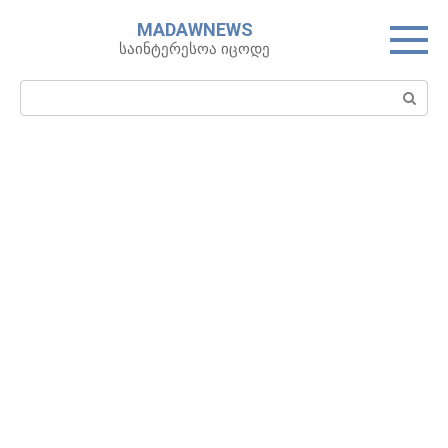
Skip
MADAWNEWS
to
საინტერესოა იცოდე
content
Search: