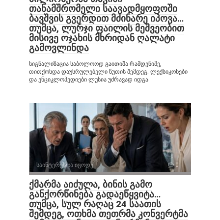
თანამშრომელი საავადმყოფოში
ბავშვის გვერდით მძინარე იპოვა…
თუმცა, ლურჯი ფაილის მეშვეობით
მისივე ოჯახის მხრიდან ღალატი
გამოვლინდა
სიგნალიზაცია საბოლოოდ გაითიშა რამდენიმე,
თითქოსდა დაუსრულებელი წუთის შემდეგ. ლექსიკონები
და ენციკლოპედიები ლუსია უძრავად იდგა
საინტერესოა იცოდე
0
ქმარმა აიძულა, ბინის გამო
განქორწინება გადაეწყვიტა…
თუმცა, სულ რაღაც 24 საათის
შემდეგ, ოთხმა თეთრმა კონვერტმა