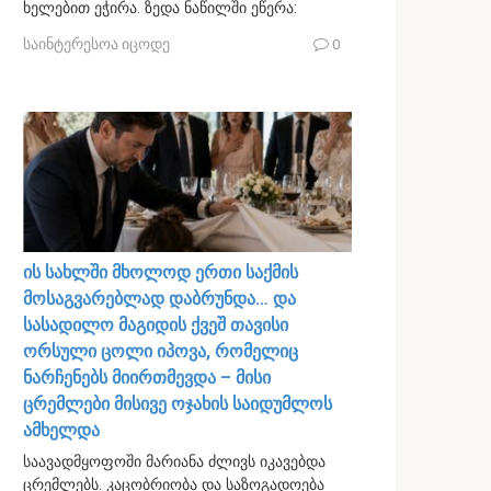
ხელებით ეჭირა. ზედა ნაწილში ეწერა:
საინტერესოა იცოდე
0
ის სახლში მხოლოდ ერთი საქმის
მოსაგვარებლად დაბრუნდა… და
სასადილო მაგიდის ქვეშ თავისი
ორსული ცოლი იპოვა, რომელიც
ნარჩენებს მიირთმევდა – მისი
ცრემლები მისივე ოჯახის საიდუმლოს
ამხელდა
საავადმყოფოში მარიანა ძლივს იკავებდა
ცრემლებს. კაცობრიობა და საზოგადოება