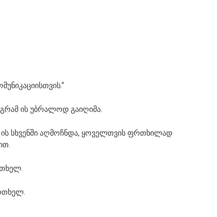
მუნიკაციისთვის.“
მაგრამ ის უბრალოდ გაიღიმა.
. ის სხვენში აღმოჩნდა, ყოველთვის ფრთხილად
ით.
რთხელ.
რთხელ.