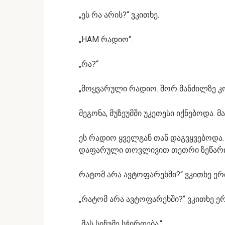
„ეს რა არის?“ ვკითხე.
„HAM რადიო“.
„რა?“
„მოყვარული რადიო. შორ მანძილზე კო
მეგონა, მუზეუმში უკეთესი იქნებოდა. 
ეს რადიო ყველგან თან დაგვყვებოდა
დაფარული თოვლივით თეთრი ზეწარ
რატომ არა ავტოფარეხში?“ ვკითხე ე
„რატომ არა ავტოფარეხში?“ ვკითხე ე
„მას სიჩუმე სჭირდება.“