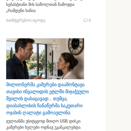
სებასტიანი მის საწოლთან ჩამოჯდა.
„რამდენი ხანია
საინტერესოა იცოდე
0
მილიონერმა კამერები დაამონტაჟა
თავისი ინვალიდის ეტლში მიჯაჭვული
შვილის დასაცავად… თუმცა,
დიასახლისის ჩანაწერმა საკუთარი
ოჯახის ღალატი გამოავლინა
ჯულიანმა უსიტყვოდ მიიღო USB დისკი.
კამერები ხელები ოდნავ უკანკალებდა.