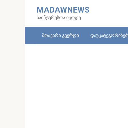
Skip
MADAWNEWS
to
content
საინტერესოა იცოდე
მთავარი გვერდი
დაუკატეგორიზე