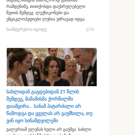
სიგნალიზაცია საბოლოოდ გაითიშა
რამდენიმე, თითქოსდა დაუსრულებელი
წუთის შემდეგ. ლექსიკონები და
ენციკლოპედიები ლუსია უძრავად იდგა
საინტერესოა იცოდე
0
სახლიდან გაგდებიდან 21 წლის
შემდეგ, მამამისმა ქორწილში
დაამცირა… სანამ პატარძალი არ
წამოდგა და ყველას არ გაუმხილა, თუ
ვინ იყო სინამდვილეში
ვალერიამ ელენას ხელი არ გაუშვა. სახლი