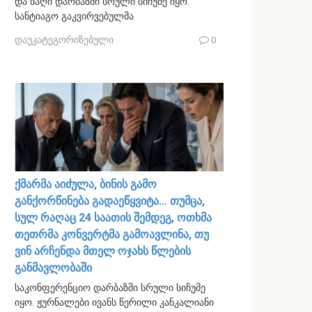
და ბაღი დარბაზში სრული სიჩუმე იყო.
სანტიაგო გაკვირვებულმა
დაუკატეგორიზებული
0
ქმარმა აიძულა, ბინის გამო
განქორწინება გადაეწყვიტა… თუმცა,
სულ რაღაც 24 საათის შემდეგ, ოთხმა
თეთრმა კონვერტმა გამოავლინა, თუ
ვინ არჩენდა მთელ ოჯახს წლების
განმავლობაში
საკონფერენციო დარბაზში სრული სიჩუმე
იყო. ჟურნალები ივანს წერილი კანკალიანი