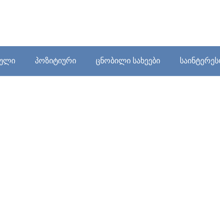
ბული
პოზიტიური
ცნობილი სახეები
საინტერე