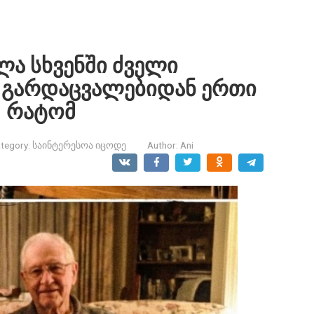
ლა სხვენში ძველი
ი გარდაცვალებიდან ერთი
, რატომ
tegory:
საინტერესოა იცოდე
Author:
Ani