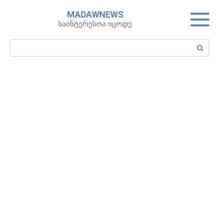
Skip
MADAWNEWS
to
საინტერესოა იცოდე
content
Search: