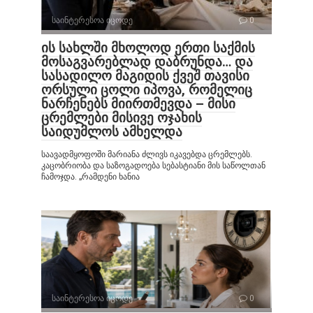
საინტერესოა იცოდე
0
ის სახლში მხოლოდ ერთი საქმის
მოსაგვარებლად დაბრუნდა… და
სასადილო მაგიდის ქვეშ თავისი
ორსული ცოლი იპოვა, რომელიც
ნარჩენებს მიირთმევდა – მისი
ცრემლები მისივე ოჯახის
საიდუმლოს ამხელდა
საავადმყოფოში მარიანა ძლივს იკავებდა ცრემლებს.
კაცობრიობა და საზოგადოება სებასტიანი მის საწოლთან
ჩამოჯდა. „რამდენი ხანია
საინტერესოა იცოდე
0