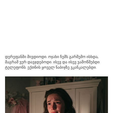
დერეფანში მივდიოდი. ოჯახი ჩემს გარშემო ისხდა,
მაგრამ ვერ დავჯდებოდი. ისევ და ისევ ვამოწმებდი
ტელეფონს. ექთნის ყოველ ნაბიჯზე ვკანკალებდი.