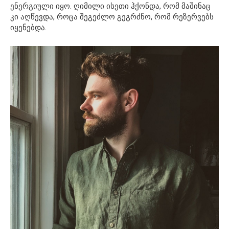
ენერგიული იყო. ღიმილი ისეთი ჰქონდა, რომ მაშინაც
კი აღწევდა, როცა შეგეძლო გეგრძნო, რომ რეზერვებს
იყენებდა.