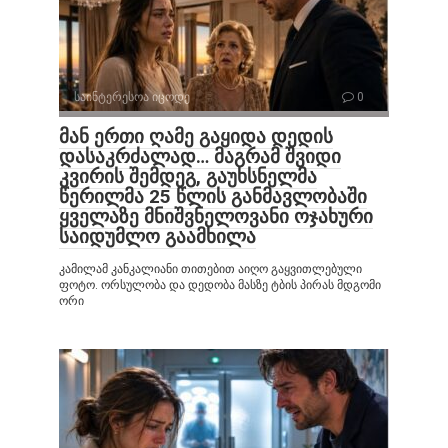
საინტერესოა იცოდე
0
მან ერთი ღამე გაყიდა დედის
დასაკრძალად… მაგრამ შვიდი
კვირის შემდეგ, გაუხსნელმა
წერილმა 25 წლის განმავლობაში
ყველაზე მნიშვნელოვანი ოჯახური
საიდუმლო გაამხილა
კამილამ კანკალიანი თითებით აიღო გაყვითლებული
ფოტო. ორსულობა და დედობა მასზე ტბის პირას მდგომი
ორი