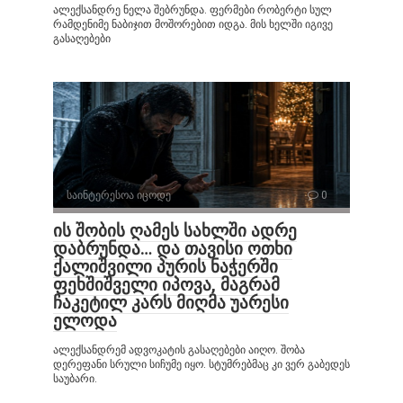
ალექსანდრე ნელა შებრუნდა. ფერმები რობერტი სულ
რამდენიმე ნაბიჯით მოშორებით იდგა. მის ხელში იგივე
გასაღებები
საინტერესოა იცოდე
0
ის შობის ღამეს სახლში ადრე
დაბრუნდა… და თავისი ოთხი
ქალიშვილი პურის ნაჭერში
ფეხშიშველი იპოვა, მაგრამ
ჩაკეტილ კარს მიღმა უარესი
ელოდა
ალექსანდრემ ადვოკატის გასაღებები აიღო. შობა
დერეფანი სრული სიჩუმე იყო. სტუმრებმაც კი ვერ გაბედეს
საუბარი.