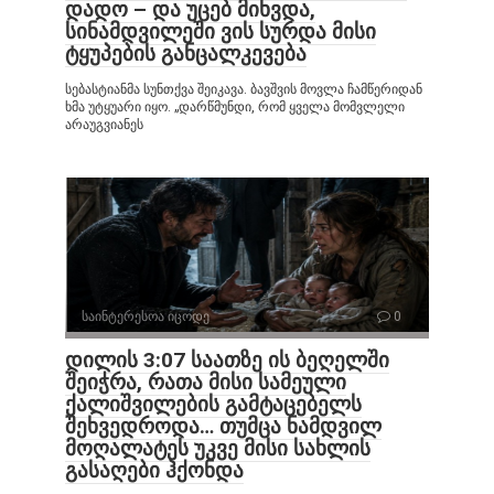
დადო – და უცებ მიხვდა,
სინამდვილეში ვის სურდა მისი
ტყუპების განცალკევება
სებასტიანმა სუნთქვა შეიკავა. ბავშვის მოვლა ჩამწერიდან
ხმა უტყუარი იყო. „დარწმუნდი, რომ ყველა მომვლელი
არაუგვიანეს
საინტერესოა იცოდე
0
დილის 3:07 საათზე ის ბეღელში
შეიჭრა, რათა მისი სამეული
ქალიშვილების გამტაცებელს
შეხვედროდა… თუმცა ნამდვილ
მოღალატეს უკვე მისი სახლის
გასაღები ჰქონდა