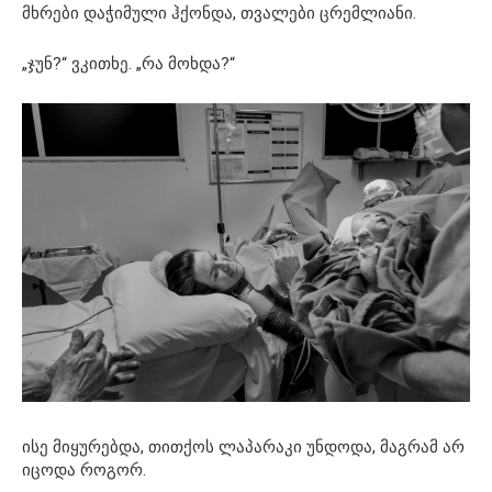
მხრები დაჭიმული ჰქონდა, თვალები ცრემლიანი.
„ჯუნ?“ ვკითხე. „რა მოხდა?“
ისე მიყურებდა, თითქოს ლაპარაკი უნდოდა, მაგრამ არ
იცოდა როგორ.