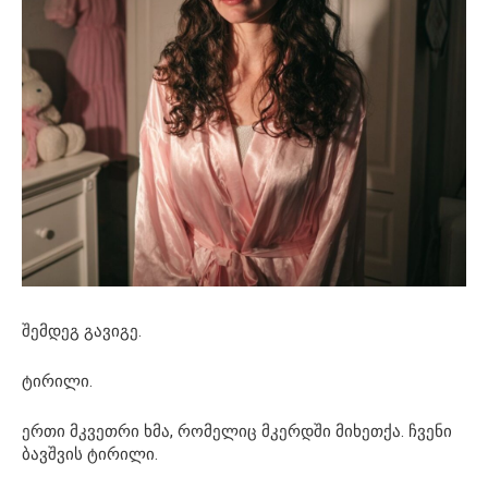
შემდეგ გავიგე.
ტირილი.
ერთი მკვეთრი ხმა, რომელიც მკერდში მიხეთქა. ჩვენი
ბავშვის ტირილი.