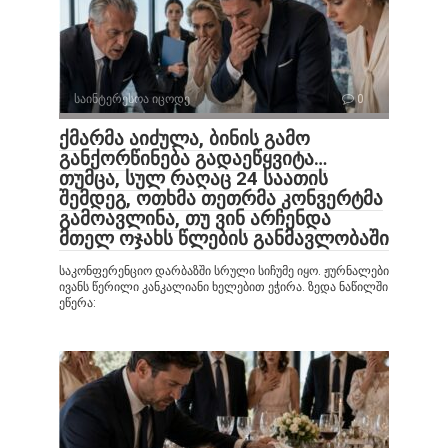
საინტერესოა იცოდე
0
ქმარმა აიძულა, ბინის გამო
განქორწინება გადაეწყვიტა…
თუმცა, სულ რაღაც 24 საათის
შემდეგ, ოთხმა თეთრმა კონვერტმა
გამოავლინა, თუ ვინ არჩენდა
მთელ ოჯახს წლების განმავლობაში
საკონფერენციო დარბაზში სრული სიჩუმე იყო. ჟურნალები
ივანს წერილი კანკალიანი ხელებით ეჭირა. ზედა ნაწილში
ეწერა: