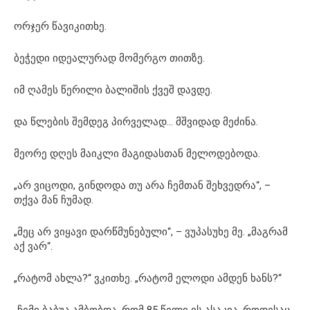
ორჯერ წავიკითხე.
ბეჭედი იდეალურად მომერგო თითზე.
იმ ღამეს წერილი ბალიშის ქვეშ დავდე.
და წლების შემდეგ პირველად… მშვიდად მეძინა.
მეორე დღეს მაიკლი მაგიდასთან მელოდებოდა.
„არ ვიცოდი, გინდოდა თუ არა ჩემთან შეხვედრა“, –
თქვა მან ჩუმად.
„მეც არ ვიყავი დარწმუნებული“, – ვუპასუხე მე. „მაგრამ
აქ ვარ“.
„რატომ ახლა?“ ვკითხე. „რატომ ელოდი ამდენ ხანს?“
„ჩემი ბაბუა ამბობდა, რომ 85 წელი ის ასაკია, როდესაც