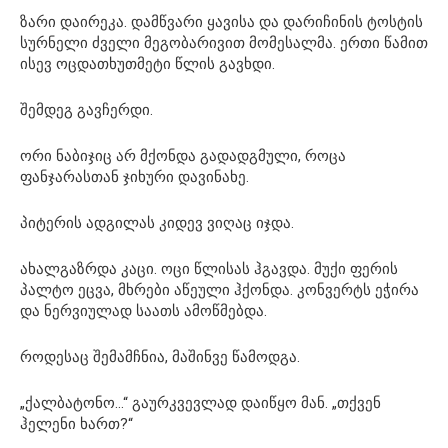
ზარი დაირეკა. დამწვარი ყავისა და დარიჩინის ტოსტის
სურნელი ძველი მეგობარივით მომესალმა. ერთი წამით
ისევ ოცდათხუთმეტი წლის გავხდი.
შემდეგ გავჩერდი.
ორი ნაბიჯიც არ მქონდა გადადგმული, როცა
ფანჯარასთან ჯიხური დავინახე.
პიტერის ადგილას კიდევ ვიღაც იჯდა.
ახალგაზრდა კაცი. ოცი წლისას ჰგავდა. მუქი ფერის
პალტო ეცვა, მხრები აწეული ჰქონდა. კონვერტს ეჭირა
და ნერვიულად საათს ამოწმებდა.
როდესაც შემამჩნია, მაშინვე წამოდგა.
„ქალბატონო…“ გაურკვევლად დაიწყო მან. „თქვენ
ჰელენი ხართ?“