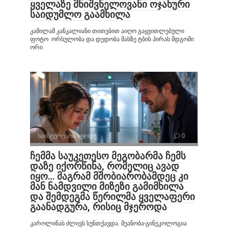
ყველაზე მნიშვნელოვანი ოჯახური
საიდუმლო გაამხილა
კამილამ კანკალიანი თითებით აიღო გაყვითლებული
ფოტო. ორსულობა და დედობა მასზე ტბის პირას მდგომი
ორი
საინტერესოა იცოდე
0
ჩემმა საუკეთესო მეგობარმა ჩემს
დაზე იქორწინა, რომელიც ავად
იყო… მაგრამ მშობიარობამდეც კი
მან ნამდვილი მიზეზი გამიმხილა
და შემდეგმა წერილმა ყველაფერი
გაანადგურა, რისიც მჯეროდა
კაროლინას ძლივს სუნთქავდა. მეანობა-გინეკოლოგია