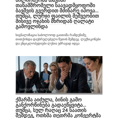
მილიონერმა თავისი
თანამშრომელი საავადმყოფოში
ბავშვის გვერდით მძინარე იპოვა…
თუმცა, ლურჯი ფაილის მეშვეობით
მისივე ოჯახის მხრიდან ღალატი
გამოვლინდა
სიგნალიზაცია საბოლოოდ გაითიშა რამდენიმე,
თითქოსდა დაუსრულებელი წუთის შემდეგ. ლექსიკონები
და ენციკლოპედიები ლუსია უძრავად იდგა
საინტერესოა იცოდე
0
ქმარმა აიძულა, ბინის გამო
განქორწინება გადაეწყვიტა…
თუმცა, სულ რაღაც 24 საათის
შემდეგ, ოთხმა თეთრმა კონვერტმა