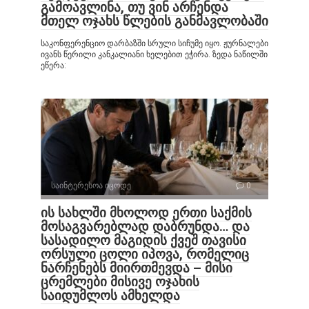
გამოავლინა, თუ ვინ არჩენდა
მთელ ოჯახს წლების განმავლობაში
საკონფერენციო დარბაზში სრული სიჩუმე იყო. ჟურნალები
ივანს წერილი კანკალიანი ხელებით ეჭირა. ზედა ნაწილში
ეწერა:
საინტერესოა იცოდე
0
ის სახლში მხოლოდ ერთი საქმის
მოსაგვარებლად დაბრუნდა… და
სასადილო მაგიდის ქვეშ თავისი
ორსული ცოლი იპოვა, რომელიც
ნარჩენებს მიირთმევდა – მისი
ცრემლები მისივე ოჯახის
საიდუმლოს ამხელდა