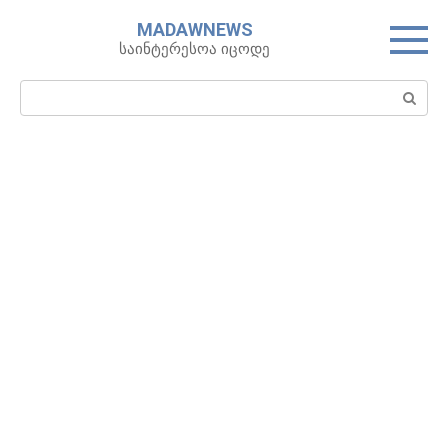
Skip
MADAWNEWS
to
საინტერესოა იცოდე
content
Search: