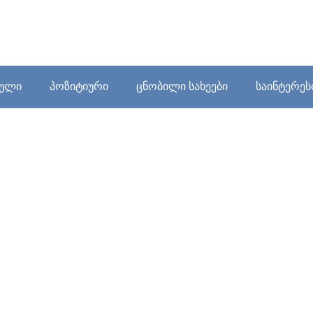
ბული
პოზიტიური
ცნობილი სახეები
საინტერე