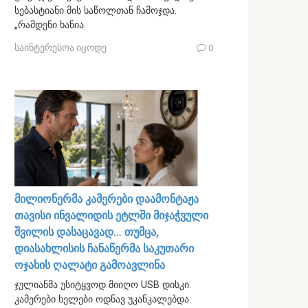
სებასტიანი მის საწოლთან ჩამოჯდა.
„რამდენი ხანია
საინტერესოა იცოდე
0
მილიონერმა კამერები დაამონტაჟა
თავისი ინვალიდის ეტლში მიჯაჭვული
შვილის დასაცავად… თუმცა,
დიასახლისის ჩანაწერმა საკუთარი
ოჯახის ღალატი გამოავლინა
ჯულიანმა უსიტყვოდ მიიღო USB დისკი.
კამერები ხელები ოდნავ უკანკალებდა.