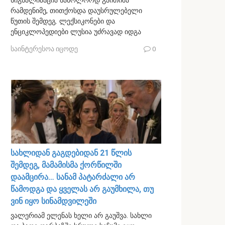
სიგნალიზაცია საბოლოოდ გაითიშა
რამდენიმე, თითქოსდა დაუსრულებელი
წუთის შემდეგ. ლექსიკონები და
ენციკლოპედიები ლუსია უძრავად იდგა
საინტერესოა იცოდე
0
სახლიდან გაგდებიდან 21 წლის
შემდეგ, მამამისმა ქორწილში
დაამცირა… სანამ პატარძალი არ
წამოდგა და ყველას არ გაუმხილა, თუ
ვინ იყო სინამდვილეში
ვალერიამ ელენას ხელი არ გაუშვა. სახლი