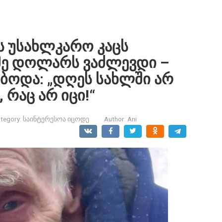
ს უსახლკარო კაცს
მე დოლარს ვაძლევდი –
ებოდა: „დღეს სახლში არ
 რაც არ იცი!“
tegory:
საინტერესოა იცოდე
Author:
Ani