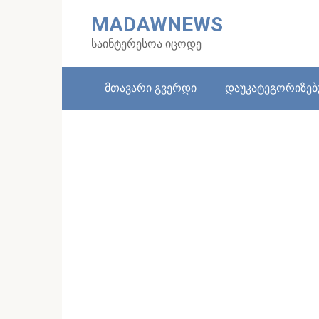
Skip
MADAWNEWS
to
content
საინტერესოა იცოდე
მთავარი გვერდი
დაუკატეგორიზე