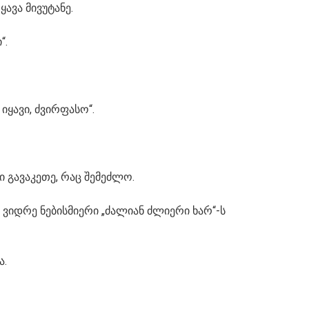
ავა მივუტანე.
“.
იყავი, ძვირფასო“.
 გავაკეთე, რაც შემეძლო.
, ვიდრე ნებისმიერი „ძალიან ძლიერი ხარ“-ს
ა.