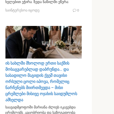
ხელებით ეჭირა. ზედა ნაწილში ეწერა:
საინტერესოა იცოდე
0
ის სახლში მხოლოდ ერთი საქმის
მოსაგვარებლად დაბრუნდა… და
სასადილო მაგიდის ქვეშ თავისი
ორსული ცოლი იპოვა, რომელიც
ნარჩენებს მიირთმევდა – მისი
ცრემლები მისივე ოჯახის საიდუმლოს
ამხელდა
საავადმყოფოში მარიანა ძლივს იკავებდა
ცრემლებს. კაცობრიობა და საზოგადოება