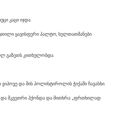
.
ცი კაცი იჯდა.
ცვეთილი ყავისფერი პალტო, ხელთათმანები
ცილ გაზეთს კითხულობდა.
.
ვიპოვე და მის პოლისტიროლის ჭიქაში ჩავასხი.
ლი და მკვეთრი ჰქონდა და მითხრა: „ფრთხილად