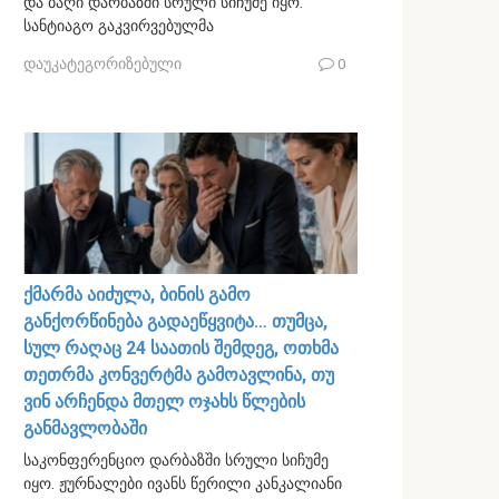
და ბაღი დარბაზში სრული სიჩუმე იყო.
სანტიაგო გაკვირვებულმა
დაუკატეგორიზებული
0
ქმარმა აიძულა, ბინის გამო
განქორწინება გადაეწყვიტა… თუმცა,
სულ რაღაც 24 საათის შემდეგ, ოთხმა
თეთრმა კონვერტმა გამოავლინა, თუ
ვინ არჩენდა მთელ ოჯახს წლების
განმავლობაში
საკონფერენციო დარბაზში სრული სიჩუმე
იყო. ჟურნალები ივანს წერილი კანკალიანი