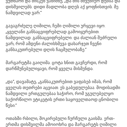
ვუთხარი და მისკენ ვანიშნე, „და მის მშვენიერ დებსა და
დისშვილებს. დიდი მადლობა დღეს აქ ყოფნისთვის. მე
ნამდვილად ვარ.“
გავაგრძელე ღიმილი, ჩემი ღიმილი ურყევი იყო.
„ყველანი განსაცვიფრებლად გამოიყურებით.
ნამდვილად. განსაცვიფრებელი. და ძალიან შეძრული
ვარ, რომ ამდენი ძალისხმევა დახარჯეთ ჩვენი
განსაკუთრებული დღის ჩაცმულობაზე.“
მარგარეტმა გაიღიმა. ცოტა ხნით გავჩერდი, რომ
დარწმუნებულიყავი, რომ ყველა მისმენდა.
„და“, დავამატე, „განსაკუთრებით ვაფასებ იმას, რომ
ყველას თეთრები აცვიათ. ეს გაბედულებაა. მოდისადმი
ნამდვილი ერთგულებაა საჭირო, რომ უგულებელყო
საქორწილო ეტიკეტის ერთი საყოველთაოდ ცნობილი
წესი.“
ოთახში რბილი, შოკირებული ჩურჩული გაისმა. ერთ-
ერთმა დისშვილმა ამოიოხრა და მარგარეტს ღიმილი