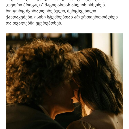
„თეთრი ბრიგადა“ მაგიდასთან ახლოს ისხდნენ,
როგორც ძვირადღირებული, შერცხვენილი
ქანდაკებები. ისინი სტუმრებთან არ ურთიერთობდნენ
და თვალებში უყურებდნენ.