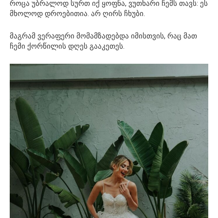
როცა უბრალოდ სურთ იქ ყოფნა, ვუთხარი ჩემს თავს: ეს
მხოლოდ დროებითია. არ ღირს ჩხუბი.
მაგრამ ვერაფერი მომამზადებდა იმისთვის, რაც მათ
ჩემი ქორწილის დღეს გააკეთეს.