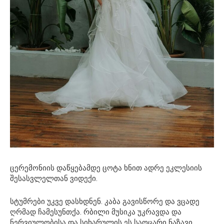
ცერემონიის დაწყებამდე ცოტა ხნით ადრე ეკლესიის
შესასვლელთან ვიდექი.
სტუმრები უკვე დასხდნენ. კაბა გავისწორე და ვცადე
ღრმად ჩამესუნთქა. რბილი მუსიკა უკრავდა და
ნერვიულობისა და სიხარულის ეს საოცარი ნაზავი