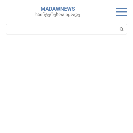
Skip
MADAWNEWS
to
საინტერესოა იცოდე
content
Search: