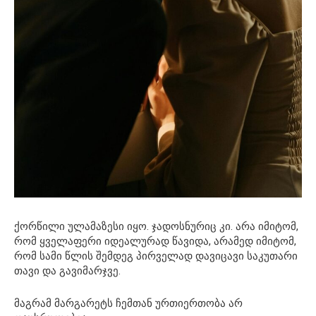
ქორწილი ულამაზესი იყო. ჯადოსნურიც კი. არა იმიტომ,
რომ ყველაფერი იდეალურად წავიდა, არამედ იმიტომ,
რომ სამი წლის შემდეგ პირველად დავიცავი საკუთარი
თავი და გავიმარჯვე.
მაგრამ მარგარეტს ჩემთან ურთიერთობა არ