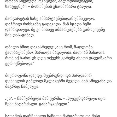
ოთახი აფეთქდა. ოვაციები, აპლოდისმენტები,
სასტვენები – მოწონების უზარმაზარი ტალღა.
მარგარეტის სახე ამპარტავნებიდან უმწიკვლო,
დაჭრილ რისხვაზე გადავიდა. მან სცადა ჩემი
დაჩრდილვა, მე კი მისივე ამპარტავნება გამოვიყენე
მის დასაცინად.
თბილი ხმით დავასრულე: „ასე რომ, მადლობა,
ქალბატონებო. მართლა მადლობა. ძალიან მიხარია,
რომ აქ ხართ. ეს დღე თქვენს გარეშე ასეთი დაუვიწყარი
ვერ იქნებოდა.“
მიკროფონი დავდე, შევბრუნდი და პირდაპირ
დენიელის გაშლილ მკლავებში შევედი. მან ამიყვანა და
მაგრად ჩამეხუტა.
„ეს“, – ჩამჩურჩულა მან ყურში, – „ლეგენდარული იყო.
ჩემი პატარძალი. გამარჯვებული.“
საღამოს დარჩენილი ნაწილი მარგარეტი და მისი