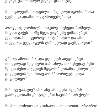
ვიყავი. უსამართლო ვიყავი. და სასტიკი.“
მის თვალებში ნამდვილი სირცხვილი იგრძნობოდა.
უცებ სხვა ადამიანად გამოიყურებოდა.
„როდესაც ქორწილში ისაუბრე, მივხვდი, რამხელა
მადლი გაქვს. იმაზე მეტი, ვიდრე მე ვიმსახურებ.
ველოდი, რომ ყვიროდი ან ტიროდი – და ამის
ნაცვლად, ყველაფერს ღირსეულად გაუმკლავდი.“
ღრმად ამოიოხრა. „და დენიელს აბედნიერებ.
ნამდვილად ბედნიერი ხარ. ახლა ამას ვხედავ. ჩემი
შვილი შენთან უკეთეს მდგომარეობაშია, ემილი. ეს
ყოველთვის ჩემი მთავარი პრიორიტეტი უნდა
ყოფილიყო.“
მაშინვე ვაპატიე? არა. ასე არ ხდება. წლების
განმავლობაში კრიტიკა ერთ საუბარში არ ქრება.
მაგრამ შევხედე და ვუთხარი: „გმადლობთ, მარგარეტ.