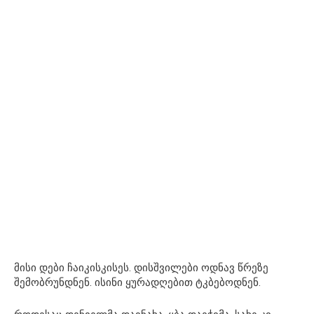
მისი დები ჩაიკისკისეს. დისშვილები ოდნავ წრეზე
შემობრუნდნენ. ისინი ყურადღებით ტკბებოდნენ.