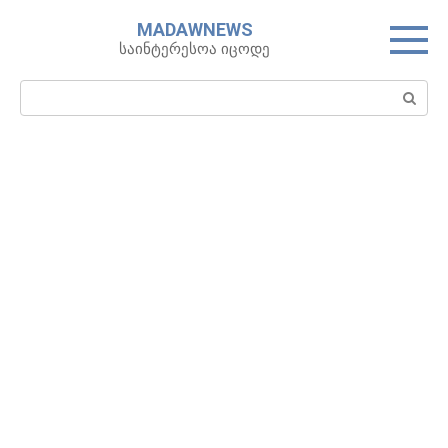
Skip
MADAWNEWS
to
საინტერესოა იცოდე
content
Search: