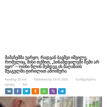
მამაჩემმა უარყო, რადგან ბავშვი იშვილე,
რომელიც, მისი თქმით, „სინამდვილეში ჩემი არ
იყო“ – ოთხი წლის შემდეგ ის მაღაზიის
შუაგულში ტირილით ამოიწურა
Reading:
20 min
Published by:
29.01.2026
საინტერესოა
იცოდე
Ani