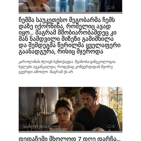
საინტერესოა იცოდე
0
ჩემმა საუკეთესო მეგობარმა ჩემს
დაზე იქორწინა, რომელიც ავად
იყო… მაგრამ მშობიარობამდეც კი
მან ნამდვილი მიზეზი გამიმხილა
და შემდეგმა წერილმა ყველაფერი
გაანადგურა, რისიც მჯეროდა
კაროლინას ძლივს სუნთქავდა. მეანობა-გინეკოლოგია
ხელები აუკანკალდა, როდესაც კონვერტიდან მეორე
გვერდი ამოიღო. მაგრამ ეს არ
საინტერესოა იცოდე
0
დედაჩემი მხოლოდ 7 დღე დარჩა…