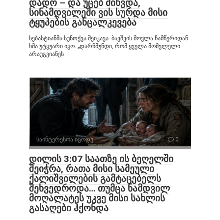
დადო – და უცებ მიხვდა,
სინამდვილეში ვის სურდა მისი
ტყუპების განცალკევება
სებასტიანმა სუნთქვა შეიკავა. ბავშვის მოვლა ჩამწერიდან
ხმა უტყუარი იყო. „დარწმუნდი, რომ ყველა მომვლელი
არაუგვიანეს
საინტერესოა იცოდე
0
დილის 3:07 საათზე ის ბეღელში
შეიჭრა, რათა მისი სამეული
ქალიშვილების გამტაცებელს
შეხვედროდა… თუმცა ნამდვილ
მოღალატეს უკვე მისი სახლის
გასაღები ჰქონდა