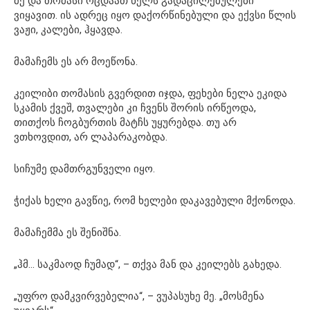
მე და თომასი ოცდაათ წელს გადაცილებულები
ვიყავით. ის ადრეც იყო დაქორწინებული და ექვსი წლის
ვაჟი, კალები, ჰყავდა.
მამაჩემს ეს არ მოეწონა.
კეილიბი თომასის გვერდით იჯდა, ფეხები ნელა ეკიდა
სკამის ქვეშ, თვალები კი ჩვენს შორის ირწეოდა,
თითქოს ჩოგბურთის მატჩს უყურებდა. თუ არ
ვთხოვდით, არ ლაპარაკობდა.
სიჩუმე დამთრგუნველი იყო.
ჭიქას ხელი გავწიე, რომ ხელები დაკავებული მქონოდა.
მამაჩემმა ეს შენიშნა.
„ჰმ… საკმაოდ ჩუმად“, – თქვა მან და კეილებს გახედა.
„უფრო დამკვირვებელია“, – ვუპასუხე მე. „მოსმენა