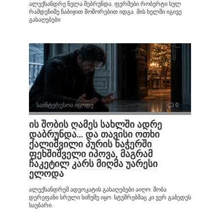
ალექსანდრე ნელა შებრუნდა. ფერმები რობერტი სულ
რამდენიმე ნაბიჯით მოშორებით იდგა. მის ხელში იგივე
გასაღებები
საინტერესოა იცოდე
0
ის შობის ღამეს სახლში ადრე
დაბრუნდა… და თავისი ოთხი
ქალიშვილი პურის ნაჭერში
ფეხშიშველი იპოვა, მაგრამ
ჩაკეტილ კარს მიღმა უარესი
ელოდა
ალექსანდრემ ადვოკატის გასაღებები აიღო. შობა
დერეფანი სრული სიჩუმე იყო. სტუმრებმაც კი ვერ გაბედეს
საუბარი.