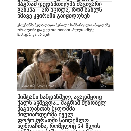
მაგრამ დედამთილმა მაცივარი
გახსნა – არ იცოდა, რომ სახლს
იმავე კვირაში გაიყიდდნენ
ესტებანმა ნელა დადო წერილი სამზარეულოს მაგიდაზე.
ორსულობა და დედობა ოთახში სრული სიჩუმე
ჩამოვარდა. არავის
საინტერესოა იცოდე
0
მიმტანი ხანდაზმულ, ავადმყოფ
ქალს აჭმევდა… მაგრამ მეზობელ
მაგიდასთან მჯდომმა
მილიარდერმა ძველ
ფოტოსურათში საიდუმლო
აღმოაჩინა, რომელიც 24 წლის