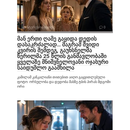
საინტერესოა იცოდე
0
მან ერთი ღამე გაყიდა დედის
დასაკრძალად… მაგრამ შვიდი
კვირის შემდეგ, გაუხსნელმა
წერილმა 25 წლის განმავლობაში
ყველაზე მნიშვნელოვანი ოჯახური
საიდუმლო გაამხილა
კამილამ კანკალიანი თითებით აიღო გაყვითლებული
ფოტო. ორსულობა და დედობა მასზე ტბის პირას მდგომი
ორი