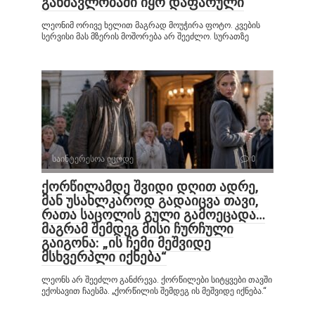
განმავლობაში იყო დაფარული
ლეონიმ ორივე ხელით მაგრად მოუჭირა ფოტო. კვების
სერვისი მას მზერის მოშორება არ შეეძლო. სურათზე
საინტერესოა იცოდე
0
ქორწილამდე შვიდი დღით ადრე,
მან უსახლკაროდ გადაიცვა თავი,
რათა საცოლის გული გამოეცადა…
მაგრამ შემდეგ მისი ჩურჩული
გაიგონა: „ის ჩემი მეშვიდე
მსხვერპლი იქნება“
ლეონს არ შეეძლო განძრევა. ქორწილები სიტყვები თავში
ექოსავით ჩაესმა. „ქორწილის შემდეგ ის მეშვიდე იქნება.“