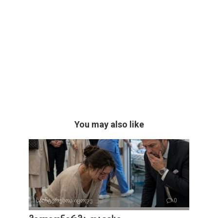
You may also like
საინტერესოა იცოდე
0