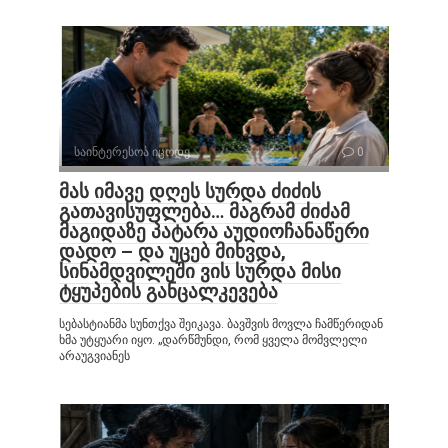
საინტერესოა იცოდე
0
მას იმავე დღეს სურდა ძიძის
გათავისუფლება… მაგრამ ძიძამ
მაგიდაზე პატარა აუდიოჩანაწერი
დადო – და უცებ მიხვდა,
სინამდვილეში ვის სურდა მისი
ტყუპების განცალკევება
სებასტიანმა სუნთქვა შეიკავა. ბავშვის მოვლა ჩამწერიდან
ხმა უტყუარი იყო. „დარწმუნდი, რომ ყველა მომვლელი
არაუგვიანეს