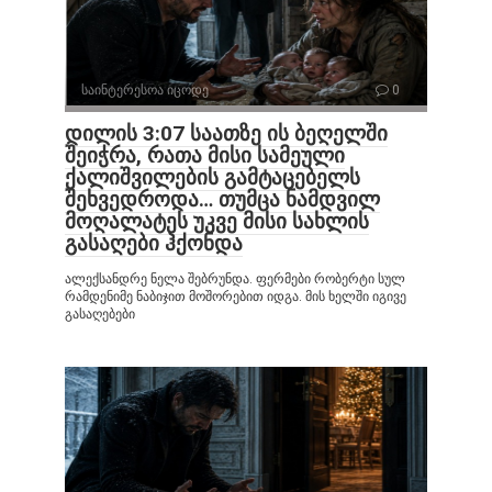
საინტერესოა იცოდე
0
დილის 3:07 საათზე ის ბეღელში
შეიჭრა, რათა მისი სამეული
ქალიშვილების გამტაცებელს
შეხვედროდა… თუმცა ნამდვილ
მოღალატეს უკვე მისი სახლის
გასაღები ჰქონდა
ალექსანდრე ნელა შებრუნდა. ფერმები რობერტი სულ
რამდენიმე ნაბიჯით მოშორებით იდგა. მის ხელში იგივე
გასაღებები