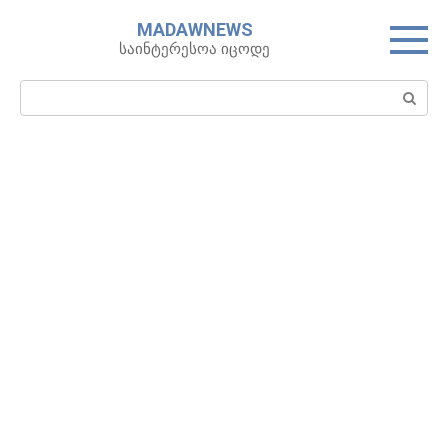
Skip
MADAWNEWS
to
საინტერესოა იცოდე
content
Search: