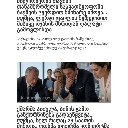
მილიონერმა თავისი
თანამშრომელი საავადმყოფოში
ბავშვის გვერდით მძინარე იპოვა…
თუმცა, ლურჯი ფაილის მეშვეობით
მისივე ოჯახის მხრიდან ღალატი
გამოვლინდა
სიგნალიზაცია საბოლოოდ გაითიშა რამდენიმე,
თითქოსდა დაუსრულებელი წუთის შემდეგ. ლექსიკონები
და ენციკლოპედიები ლუსია უძრავად იდგა
საინტერესოა იცოდე
0
ქმარმა აიძულა, ბინის გამო
განქორწინება გადაეწყვიტა…
თუმცა, სულ რაღაც 24 საათის
შემდეგ, ოთხმა თეთრმა კონვერტმა