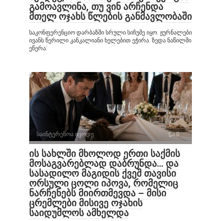
გამოავლინა, თუ ვინ არჩენდა
მთელ ოჯახს წლების განმავლობაში
საკონფერენციო დარბაზში სრული სიჩუმე იყო. ჟურნალები
ივანს წერილი კანკალიანი ხელებით ეჭირა. ზედა ნაწილში
ეწერა:
საინტერესოა იცოდე
0
ის სახლში მხოლოდ ერთი საქმის
მოსაგვარებლად დაბრუნდა… და
სასადილო მაგიდის ქვეშ თავისი
ორსული ცოლი იპოვა, რომელიც
ნარჩენებს მიირთმევდა – მისი
ცრემლები მისივე ოჯახის
საიდუმლოს ამხელდა