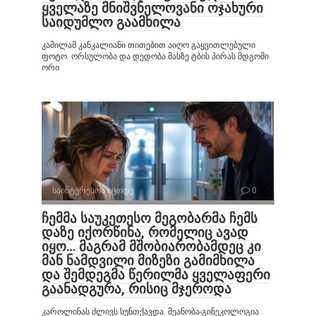
ყველაზე მნიშვნელოვანი ოჯახური
საიდუმლო გაამხილა
კამილამ კანკალიანი თითებით აიღო გაყვითლებული
ფოტო. ორსულობა და დედობა მასზე ტბის პირას მდგომი
ორი
საინტერესოა იცოდე
0
ჩემმა საუკეთესო მეგობარმა ჩემს
დაზე იქორწინა, რომელიც ავად
იყო… მაგრამ მშობიარობამდეც კი
მან ნამდვილი მიზეზი გამიმხილა
და შემდეგმა წერილმა ყველაფერი
გაანადგურა, რისიც მჯეროდა
კაროლინას ძლივს სუნთქავდა. მეანობა-გინეკოლოგია