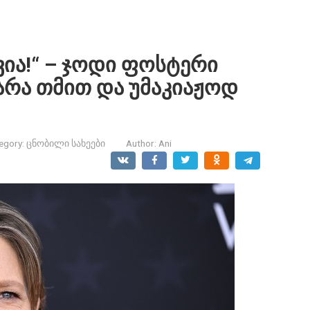
ია!“ – ჯოდი ფოსტერი
არა თმით და უმაკიაჟოდ
egory:
ცნობილი სახეები
Author:
Ani