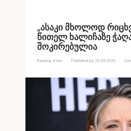
„ასაკი მხოლოდ რიცხვ
წითელ ხალიჩაზე ჭაღ
შოკირებულია
Reading:
8 min
Published by:
23.09.2025
Cat