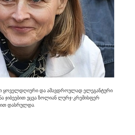
ტილი ყოველდღიური და ამავდროულად ელეგანტური
ინა ჯიბეებით ეცვა ზოლიან ლურჯ-კრემისფერ
ებით დასრულდა.