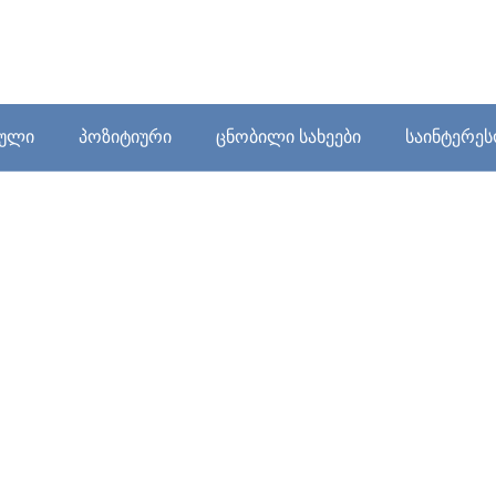
ბული
პოზიტიური
ცნობილი სახეები
საინტერე