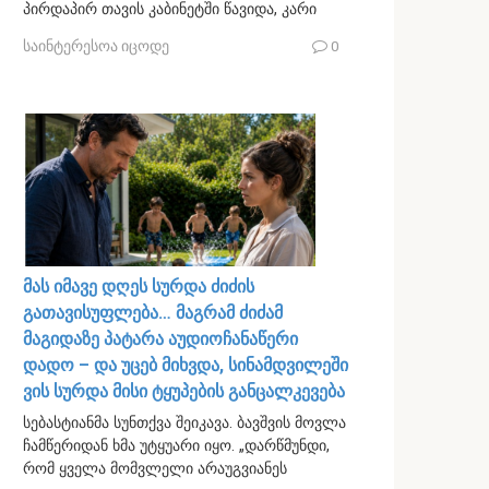
პირდაპირ თავის კაბინეტში წავიდა, კარი
საინტერესოა იცოდე
0
მას იმავე დღეს სურდა ძიძის
გათავისუფლება… მაგრამ ძიძამ
მაგიდაზე პატარა აუდიოჩანაწერი
დადო – და უცებ მიხვდა, სინამდვილეში
ვის სურდა მისი ტყუპების განცალკევება
სებასტიანმა სუნთქვა შეიკავა. ბავშვის მოვლა
ჩამწერიდან ხმა უტყუარი იყო. „დარწმუნდი,
რომ ყველა მომვლელი არაუგვიანეს