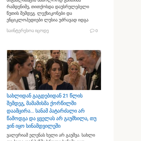
სიგნალიზაცია საბოლოოდ გაითიშა
რამდენიმე, თითქოსდა დაუსრულებელი
წუთის შემდეგ. ლექსიკონები და
ენციკლოპედიები ლუსია უძრავად იდგა
საინტერესოა იცოდე
0
სახლიდან გაგდებიდან 21 წლის
შემდეგ, მამამისმა ქორწილში
დაამცირა… სანამ პატარძალი არ
წამოდგა და ყველას არ გაუმხილა, თუ
ვინ იყო სინამდვილეში
ვალერიამ ელენას ხელი არ გაუშვა. სახლი