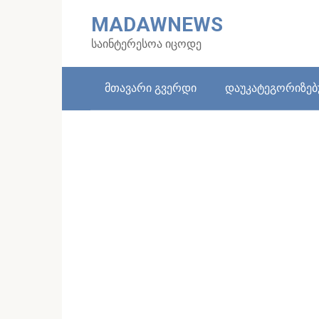
Skip
MADAWNEWS
to
content
საინტერესოა იცოდე
მთავარი გვერდი
დაუკატეგორიზე