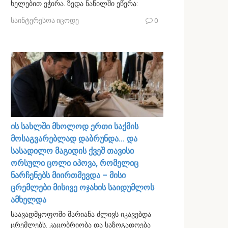
ხელებით ეჭირა. ზედა ნაწილში ეწერა:
საინტერესოა იცოდე
0
ის სახლში მხოლოდ ერთი საქმის
მოსაგვარებლად დაბრუნდა… და
სასადილო მაგიდის ქვეშ თავისი
ორსული ცოლი იპოვა, რომელიც
ნარჩენებს მიირთმევდა – მისი
ცრემლები მისივე ოჯახის საიდუმლოს
ამხელდა
საავადმყოფოში მარიანა ძლივს იკავებდა
ცრემლებს. კაცობრიობა და საზოგადოება