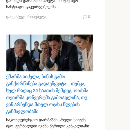
და ბაღი დარბაზში სრული სიჩუმე იყო.
სანტიაგო გაკვირვებულმა
დაუკატეგორიზებული
0
ქმარმა აიძულა, ბინის გამო
განქორწინება გადაეწყვიტა… თუმცა,
სულ რაღაც 24 საათის შემდეგ, ოთხმა
თეთრმა კონვერტმა გამოავლინა, თუ
ვინ არჩენდა მთელ ოჯახს წლების
განმავლობაში
საკონფერენციო დარბაზში სრული სიჩუმე
იყო. ჟურნალები ივანს წერილი კანკალიანი