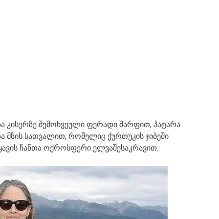
ა კისერზე შემოხვეული ფერადი შარფით, პატარა
მზის სათვალით, რომელიც ქურთუკის ჯიბეში
ტყავის ჩანთა ოქროსფერი ელვაშესაკრავით.