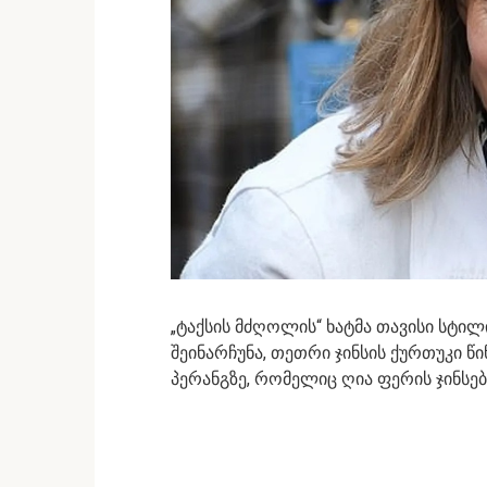
„ტაქსის მძღოლის“ ხატმა თავისი ს
შეინარჩუნა, თეთრი ჯინსის ქურთუკი წ
პერანგზე, რომელიც ღია ფერის ჯინს