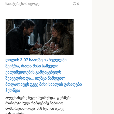
საინტერესოა იცოდე
0
დილის 3:07 საათზე ის ბეღელში
შეიჭრა, რათა მისი სამეული
ქალიშვილების გამტაცებელს
შეხვედროდა… თუმცა ნამდვილ
მოღალატეს უკვე მისი სახლის გასაღები
ჰქონდა
ალექსანდრე ნელა შებრუნდა. ფერმები
რობერტი სულ რამდენიმე ნაბიჯით
მოშორებით იდგა. მის ხელში იგივე
გასაღებები