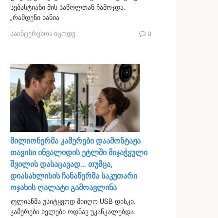
სებასტიანი მის საწოლთან ჩამოჯდა.
„რამდენი ხანია
საინტერესოა იცოდე
0
მილიონერმა კამერები დაამონტაჟა
თავისი ინვალიდის ეტლში მიჯაჭვული
შვილის დასაცავად… თუმცა,
დიასახლისის ჩანაწერმა საკუთარი
ოჯახის ღალატი გამოავლინა
ჯულიანმა უსიტყვოდ მიიღო USB დისკი.
კამერები ხელები ოდნავ უკანკალებდა.