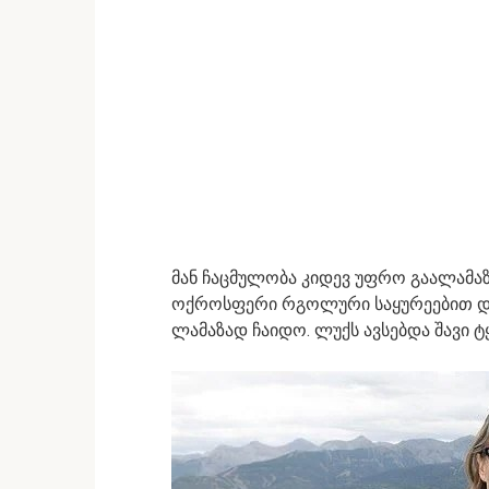
მან ჩაცმულობა კიდევ უფრო გაალამაზ
ოქროსფერი რგოლური საყურეებით და 
ლამაზად ჩაიდო. ლუქს ავსებდა შავი 