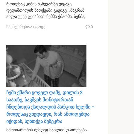
როდესაც კიბის ნახევარზე ვიყავი,
დედამთილის ნათქვამი გავიგე: „მაგრამ
ახლა უკვე გვიანია“. ჩემმა ქმარმა, ბენმა,
საინტერესოა იცოდე
0
ჩემი ქმარი ყოველ ღამე, დილის 2
საათზე, ბავშვის მონიტორთან
ჩნდებოდა ქაღალდის პარკით ხელში –
როდესაც ვხედავდი, რას ამოიღებდა
იქიდან, სუნთქვა შემეკრა
მშობიარობის შემდეგ სახლში დაბრუნება