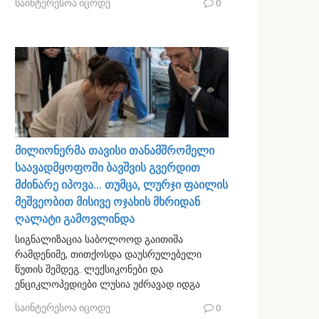
საინტერესოა იცოდე
0
მილიონერმა თავისი თანამშრომელი
საავადმყოფოში ბავშვის გვერდით
მძინარე იპოვა… თუმცა, ლურჯი ფაილის
მეშვეობით მისივე ოჯახის მხრიდან
ღალატი გამოვლინდა
სიგნალიზაცია საბოლოოდ გაითიშა
რამდენიმე, თითქოსდა დაუსრულებელი
წუთის შემდეგ. ლექსიკონები და
ენციკლოპედიები ლუსია უძრავად იდგა
საინტერესოა იცოდე
0