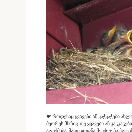
🐦 როდესაც ყვავები ან კაჭკაჭები ახ
მეორეს მხრივ, თუ ყვავები ან კაჭკაჭე
აღიქმება. მათი ყოფნა შეიძლება პოტ