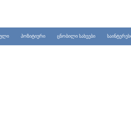
ბული
პოზიტიური
ცნობილი სახეები
საინტერე