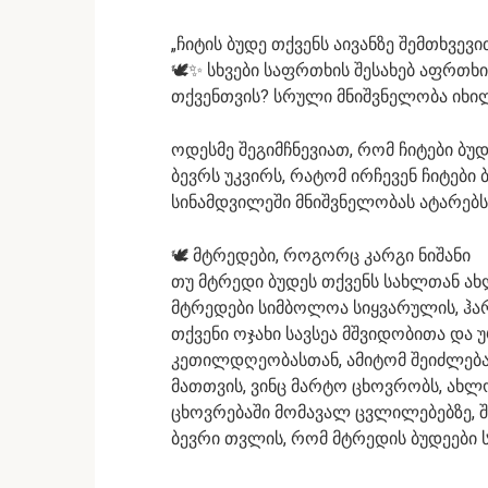
„ჩიტის ბუდე თქვენს აივანზე შემთხვევ
🕊️✨ სხვები საფრთხის შესახებ აფრთხი
თქვენთვის? სრული მნიშვნელობა იხილ
ოდესმე შეგიმჩნევიათ, რომ ჩიტები ბუდ
ბევრს უკვირს, რატომ ირჩევენ ჩიტები 
სინამდვილეში მნიშვნელობას ატარებს
🕊️ მტრედები, როგორც კარგი ნიშანი
თუ მტრედი ბუდეს თქვენს სახლთან ახლ
მტრედები სიმბოლოა სიყვარულის, ჰარ
თქვენი ოჯახი სავსეა მშვიდობითა და 
კეთილდღეობასთან, ამიტომ შეიძლება
მათთვის, ვინც მარტო ცხოვრობს, ახლ
ცხოვრებაში მომავალ ცვლილებებზე, 
ბევრი თვლის, რომ მტრედის ბუდეები 