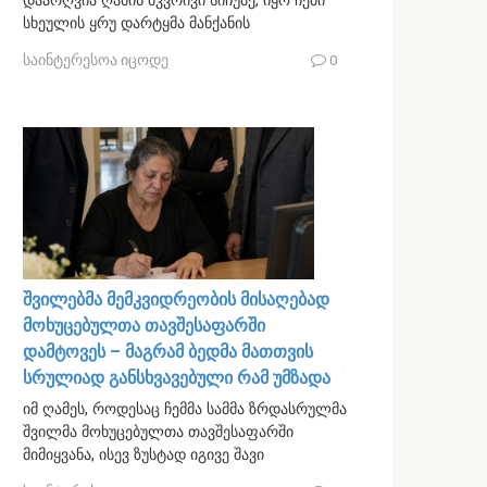
დაარღვია ღამის მკვრივი სიჩუმე, იყო ჩემი
სხეულის ყრუ დარტყმა მანქანის
საინტერესოა იცოდე
0
შვილებმა მემკვიდრეობის მისაღებად
მოხუცებულთა თავშესაფარში
დამტოვეს – მაგრამ ბედმა მათთვის
სრულიად განსხვავებული რამ უმზადა
იმ ღამეს, როდესაც ჩემმა სამმა ზრდასრულმა
შვილმა მოხუცებულთა თავშესაფარში
მიმიყვანა, ისევ ზუსტად იგივე შავი