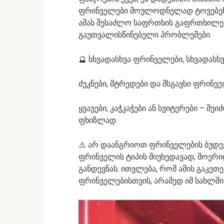
ფრინველები მოულოდნელად ტოვებენ თ
ამას შესაძლო საფრთხის გაფრთხილება
გაუთვალისწინებელი პრობლემები.
🔮 სხვადასხვა ფრინველები, სხვადასხ
ძუკნები, მტრედები და მსგავსი ფრინვ
ყვავები, კაჭკაჭები ან სვიტერები – შე
ფხიზლად.
⚠️ არ დაანგრიოთ ფრინველების ბუდე
ფრინველის ტიპის მიუხედავად, მოერი
განდევნას. ითვლება, რომ ამის გაკე
ფრინველებისთვის, არამედ იმ სახლში