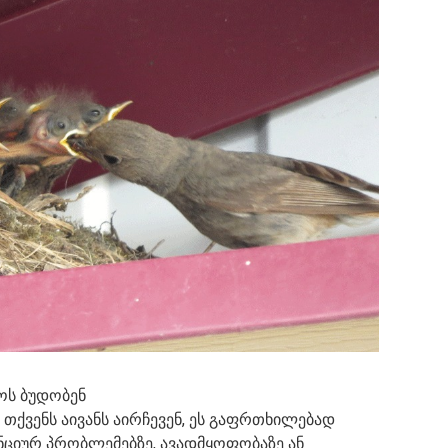
ლოს ბუდობენ
ბი თქვენს აივანს აირჩევენ, ეს გაფრთხილებად
ენციურ პრობლემებზე, ავადმყოფობაზე ან