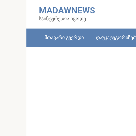
Skip
MADAWNEWS
to
content
საინტერესოა იცოდე
მთავარი გვერდი
დაუკატეგორიზე