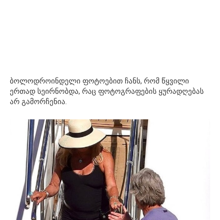
ბოლოდროინდელი ფოტოებით ჩანს, რომ წყვილი
ერთად სეირნობდა, რაც ფოტოგრაფების ყურადღებას
არ გამორჩენია.