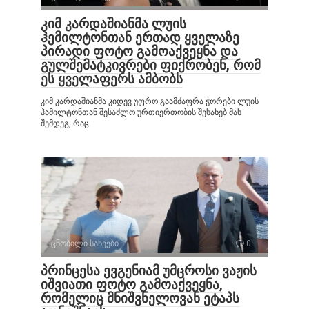
კიმ კარდაშიანმა ლუის
ჰემილტონთან ერთად ყველაზე
პირადი ფოტო გამოაქვეყნა და
გულშემატკივრები ფიქრობენ, რომ
ეს ყველაფერს ამბობს
კიმ კარდაშიანმა კიდევ უფრო გაამძაფრა ჭორები ლუის
ჰამილტონთან შესაძლო ურთიერთობის შესახებ მას
შემდეგ, რაც
ცნობილი სახეები
0
პრინცესა ევგენიამ უმცროსი ვაჟის
იშვიათი ფოტო გამოაქვეყნა,
რომელიც მნიშვნელოვან ეტაპს