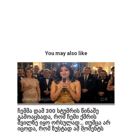
You may also like
ცნობილი სახეები
0
ჩემმა დამ 300 სტუმრის წინაშე
გამოაცხადა, რომ ჩემი ქმრის
შვილზე იყო ორსულად… თუმცა არ
იცოდა, რომ ზუსტად ამ მომენტს