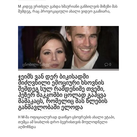
M კიდევ ერთხელ გახდა ხმაურიანი განხილვის მიზეზი მას
შემდეგ, რაც პროვოკაციული ახალი ვიდეო გააზიარა,
ცნობილი სახეები
0
ჯეიმს ვან დერ ბიკისადმი
მიძღვნილი ემოციური ხსოვნის
შემდეგ სულ რამდენიმე თვეში,
ჰეზერ მაკკომბი ცოლად გაჰყვა
მამაკაცს, რომელიც მას წლების
განმავლობაში ელოდა
H M-მა ოფიციალურად დაიწყო ცხოვრების ახალი ეტაპი,
თუმცა ამ სიახლის დრო ბევრისთვის მოულოდნელი
აღმოჩნდა