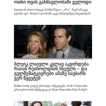
ოთხი თვის განმავლობაში ველოდი
ნატალიმ ერთი სიტყვა ჩასჩურჩულა. „არა“. მაგრამ უკვე
გვიანი იყო. მთელი დარბაზი უკვე მეჩვიდმეტე მაგიდიდან
ცნობილი სახეები
0
ბლეიკ ლაივლი კვლავ აკვირდება
რაიან რეინოლდსის სხეულს – და
გულშემატკივრები ამაზე საუბარს
ვერ წყვეტენ
Blake Lively კიდევ ერთხელ ამტკიცებს, რომ 15-წლიანი
ურთიერთობის შემდეგაც კი Ryan Reynolds მისი ნომერ