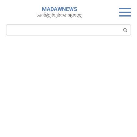
Skip
MADAWNEWS
to
საინტერესოა იცოდე
content
Search: