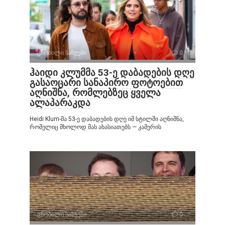
ცნობილი სახეები
0
ჰაიდი კლუმმა 53-ე დაბადების დღე
გასაოცარი სანაპირო ფოტოებით
აღნიშნა, რომლებზეც ყველა
ალაპარაკდა
Heidi Klum-მა 53-ე დაბადების დღე იმ სტილში აღნიშნა,
რომელიც მხოლოდ მას ახასიათებს — კამერის
ცნობილი სახეები
0