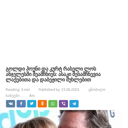
გოლდი ჰოუნი და კურტ რასელი ლოს
ანჯელესში შეამჩნიეს: ასაკი შესამჩნევია
ლაქებითა და დაბეჟილი მუხლებით
Reading:
5 min
Published by:
25.06.2025
ცნობილი
სახეები
Ani