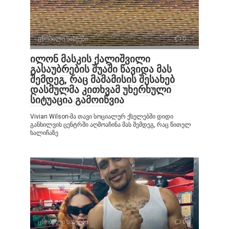
ცნობილი სახეები
0
ილონ მასკის ქალიშვილი
გასაუბრების შუაში წავიდა მას
შემდეგ, რაც მამამისის შესახებ
დასმულმა კითხვამ უხერხული
სიტუაცია გამოიწვია
Vivian Wilson-მა თავი სოციალურ ქსელებში დიდი
განხილვის ცენტრში აღმოაჩინა მას შემდეგ, რაც წითელ
ხალიჩაზე
ცნობილი სახეები
0