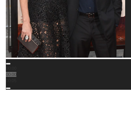
00:00
00:00
00:05