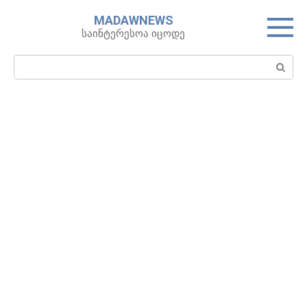
Skip
MADAWNEWS
to
საინტერესოა იცოდე
content
Search: