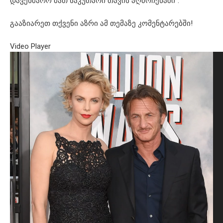
დავეხმარო მათ საკუთარი თავის აღმოჩენაში“.
გააზიარეთ თქვენი აზრი ამ თემაზე კომენტარებში!
Video Player