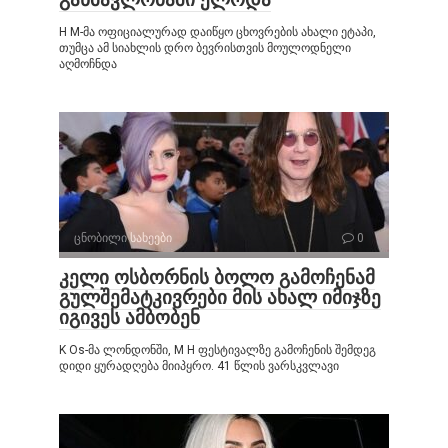
H M-მა ოფიციალურად დაიწყო ცხოვრების ახალი ეტაპი,
თუმცა ამ სიახლის დრო ბევრისთვის მოულოდნელი
აღმოჩნდა
ცნობილი სახეები
0
კელი ოსბორნის ბოლო გამოჩენამ
გულშემატკივრები მის ახალ იმიჯზე
იგივეს ამბობენ
K Os-მა ლონდონში, M H ფესტივალზე გამოჩენის შემდეგ
დიდი ყურადღება მიიპყრო. 41 წლის ვარსკვლავი