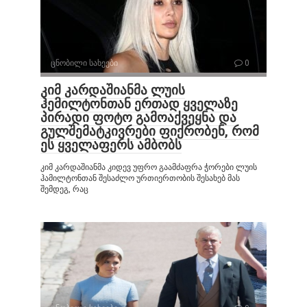
ცნობილი სახეები
0
კიმ კარდაშიანმა ლუის
ჰემილტონთან ერთად ყველაზე
პირადი ფოტო გამოაქვეყნა და
გულშემატკივრები ფიქრობენ, რომ
ეს ყველაფერს ამბობს
კიმ კარდაშიანმა კიდევ უფრო გაამძაფრა ჭორები ლუის
ჰამილტონთან შესაძლო ურთიერთობის შესახებ მას
შემდეგ, რაც