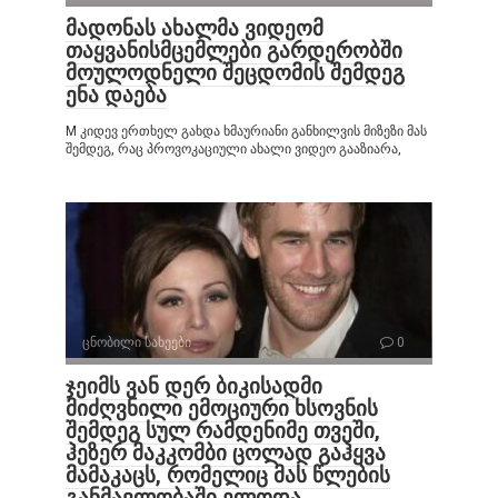
მადონას ახალმა ვიდეომ
თაყვანისმცემლები გარდერობში
მოულოდნელი შეცდომის შემდეგ
ენა დაება
M კიდევ ერთხელ გახდა ხმაურიანი განხილვის მიზეზი მას
შემდეგ, რაც პროვოკაციული ახალი ვიდეო გააზიარა,
ცნობილი სახეები
0
ჯეიმს ვან დერ ბიკისადმი
მიძღვნილი ემოციური ხსოვნის
შემდეგ სულ რამდენიმე თვეში,
ჰეზერ მაკკომბი ცოლად გაჰყვა
მამაკაცს, რომელიც მას წლების
განმავლობაში ელოდა