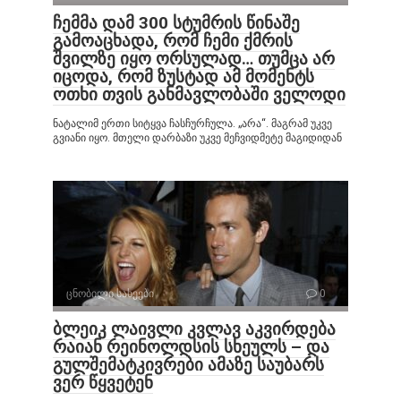
ჩემმა დამ 300 სტუმრის წინაშე
გამოაცხადა, რომ ჩემი ქმრის
შვილზე იყო ორსულად… თუმცა არ
იცოდა, რომ ზუსტად ამ მომენტს
ოთხი თვის განმავლობაში ველოდი
ნატალიმ ერთი სიტყვა ჩასჩურჩულა. „არა“. მაგრამ უკვე
გვიანი იყო. მთელი დარბაზი უკვე მეჩვიდმეტე მაგიდიდან
ცნობილი სახეები
0
ბლეიკ ლაივლი კვლავ აკვირდება
რაიან რეინოლდსის სხეულს – და
გულშემატკივრები ამაზე საუბარს
ვერ წყვეტენ