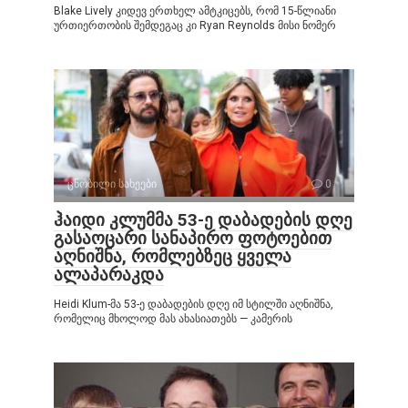
Blake Lively კიდევ ერთხელ ამტკიცებს, რომ 15-წლიანი
ურთიერთობის შემდეგაც კი Ryan Reynolds მისი ნომერ
ცნობილი სახეები
0
ჰაიდი კლუმმა 53-ე დაბადების დღე
გასაოცარი სანაპირო ფოტოებით
აღნიშნა, რომლებზეც ყველა
ალაპარაკდა
Heidi Klum-მა 53-ე დაბადების დღე იმ სტილში აღნიშნა,
რომელიც მხოლოდ მას ახასიათებს — კამერის