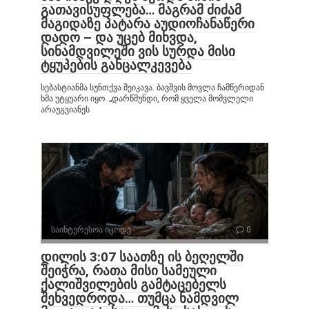
გათავისუფლება… მაგრამ ძიძამ
მაგიდაზე პატარა აუდიოჩანაწერი
დადო – და უცებ მიხვდა,
სინამდვილეში ვის სურდა მისი
ტყუპების განცალკევება
სებასტიანმა სუნთქვა შეიკავა. ბავშვის მოვლა ჩამწერიდან
ხმა უტყუარი იყო. „დარწმუნდი, რომ ყველა მომვლელი
არაუგვიანეს
საინტერესოა იცოდე
0
დილის 3:07 საათზე ის ბეღელში
შეიჭრა, რათა მისი სამეული
ქალიშვილების გამტაცებელს
შეხვედროდა… თუმცა ნამდვილ