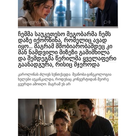
საინტერესოა იცოდე
0
ჩემმა საუკეთესო მეგობარმა ჩემს
დაზე იქორწინა, რომელიც ავად
იყო… მაგრამ მშობიარობამდეც კი
მან ნამდვილი მიზეზი გამიმხილა
და შემდეგმა წერილმა ყველაფერი
გაანადგურა, რისიც მჯეროდა
კაროლინას ძლივს სუნთქავდა. მეანობა-გინეკოლოგია
ხელები აუკანკალდა, როდესაც კონვერტიდან მეორე
გვერდი ამოიღო. მაგრამ ეს არ