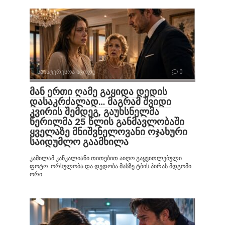
საინტერესოა იცოდე
0
მან ერთი ღამე გაყიდა დედის
დასაკრძალად… მაგრამ შვიდი
კვირის შემდეგ, გაუხსნელმა
წერილმა 25 წლის განმავლობაში
ყველაზე მნიშვნელოვანი ოჯახური
საიდუმლო გაამხილა
კამილამ კანკალიანი თითებით აიღო გაყვითლებული
ფოტო. ორსულობა და დედობა მასზე ტბის პირას მდგომი
ორი