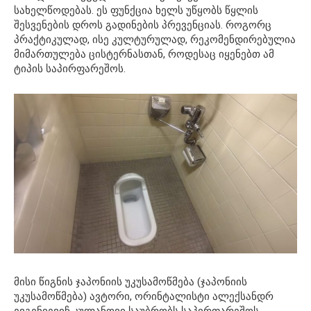
სახელწოდებას. ეს ფუნქცია ხელს უწყობს წყლის
შესვენების დროს გადინების პრევენციას. როგორც
პრაქტიკულად, ისე კულტურულად, რეკომენდირებულია
მიმართულება ცისტერნასთან, როდესაც იყენებთ ამ
ტიპის საპირფარეშოს.
მისი წიგნის ჯაპონიის უკუსამოწმება (ჯაპონიის
უკუსამოწმება) ავტორი, ორინტალისტი ალექსანდრ
ევგენიევიჩ კულანოვი საუბრობს საპირფარეშოს