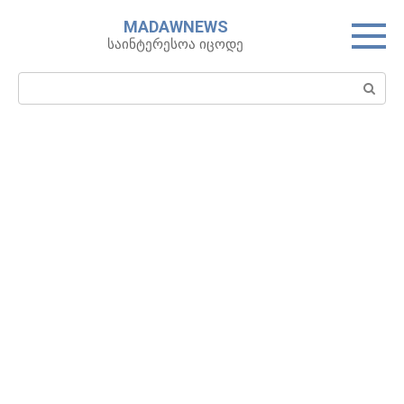
Skip
MADAWNEWS
to
საინტერესოა იცოდე
content
Search: