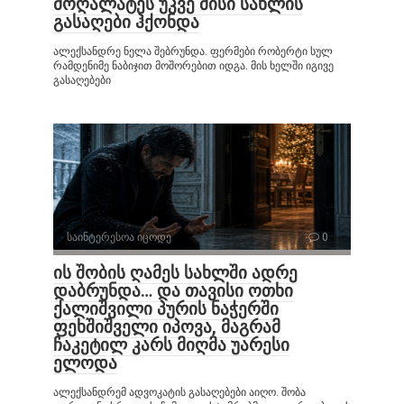
მოღალატეს უკვე მისი სახლის
გასაღები ჰქონდა
ალექსანდრე ნელა შებრუნდა. ფერმები რობერტი სულ
რამდენიმე ნაბიჯით მოშორებით იდგა. მის ხელში იგივე
გასაღებები
საინტერესოა იცოდე
0
ის შობის ღამეს სახლში ადრე
დაბრუნდა… და თავისი ოთხი
ქალიშვილი პურის ნაჭერში
ფეხშიშველი იპოვა, მაგრამ
ჩაკეტილ კარს მიღმა უარესი
ელოდა
ალექსანდრემ ადვოკატის გასაღებები აიღო. შობა