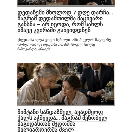
საინტერესოა იცოდე
0
დედაჩემი მხოლოდ 7 დღე დარჩა…
მაგრამ დედამთილმა მაცივარი
გახსნა – არ იცოდა, რომ სახლს
იმავე კვირაში გაიყიდდნენ
ესტებანმა ნელა დადო წერილი სამზარეულოს მაგიდაზე.
ორსულობა და დედობა ოთახში სრული სიჩუმე
ჩამოვარდა. არავის
საინტერესოა იცოდე
0
მიმტანი ხანდაზმულ, ავადმყოფ
ქალს აჭმევდა… მაგრამ მეზობელ
მაგიდასთან მჯდომმა
მილიარდერმა ძველ