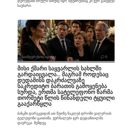
დერეფანი სრული სიჩუმე იყო. სტუმრებმაც კი ვერ გაბედეს
საუბარი.
საინტერესოა იცოდე
0
მისი ქმარი საყვარლის სახლში
გარდაიცვალა… მაგრამ როდესაც
დედამისს დაკრძალვაზე
საკრედიტო ბარათის გამოყენება
სურდა, ერთმა სატელეფონო ზარმა
თორმეტი წლის წინანდელი ტყუილი
გააქარწყლა
ბანკში დარეკვიდან ათ წუთზე ნაკლებ დროში ვალერიას
ტელეფონი გაითიშა. ჟურნალები ჯერ დედამთილმა
დაურეკა. შემდეგ