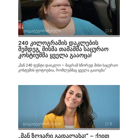
დაუკატეგორიზებული
0
240 კილოგრამის დაკლების
შემდეგ, მისმა თამამმა საცურაო
კოსტიუმმა ყველა გააოცა!
„მან 240 ფუნტი დაიკლო — მაგრამ სწორედ მისი საცურაო
კოსტუმის ფოტოებია, რომლებმაც ყველა გააოგნა“
დაუკატეგორიზებული
0
„მან ზღვარი გადალახა!“ – ქეით