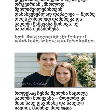
ორკვირიან „მხოლოდ
შვილიშვილებისთვის“
დასასვენებლად დაპატიჟა — მეორე
დღეს ტირილით დამირეკა და
სახლში წამყვანა მთხოვა. იქ
ნანახმა შემაძრწუნა
მეგონა, სწორად ვიქცეოდი. ჩემი ექვსი წლის ვაჟი იმ
ადამიანს მივანდე, რომელსაც ოჯახის წევრად მივიჩნევდი.
დაუკატეგორიზებული
0
როდესაც ჩემმა შვილმა საცოლე
სახლში მოიყვანა – როგორც კი
მისი სახე დავინახე და სახელი
გავიგე, მაშინვე პოლიცია