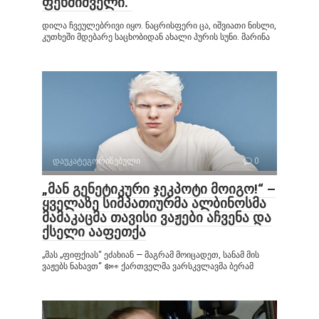
ფეხშიშველი.“
დილა ჩვეულებრივი იყო. ნაცრისფერი ცა, იშვიათი ნისლი,
კუთხეში მდებარე საცხობიდან ახალი პურის სუნი. მარინა
დაუკატეგორიზებული
0
„მან გენეტიკური ჯეკპოტი მოიგო!“ –
ყველაზე სიმპათიურმა ალბინოსმა
მამაკაცმა თავისი ვაჟები აჩვენა და
ქსელი ააფეთქა
„მას „ფიფქიას“ ეძახიან — მაგრამ მოიცადეთ, სანამ მის
ვაჟებს ნახავთ“ ❄️👀 ქართველმა ვარსკვლავმა ბერამ