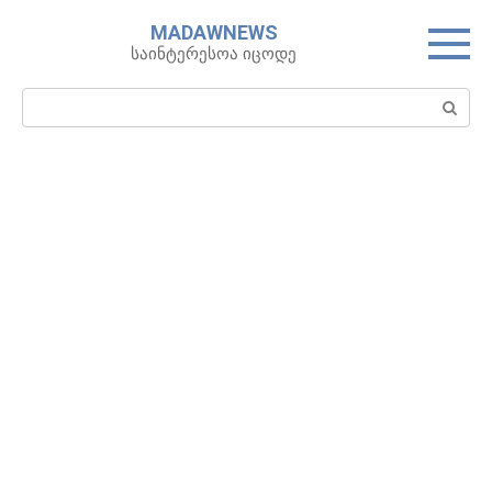
Skip
MADAWNEWS
to
საინტერესოა იცოდე
content
Search: