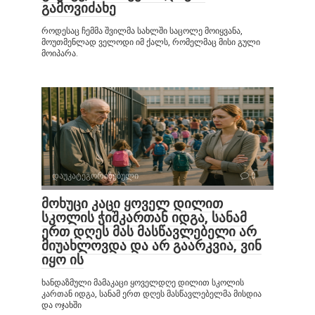
გამოვიძახე
როდესაც ჩემმა შვილმა სახლში საცოლე მოიყვანა,
მოუთმენლად ველოდი იმ ქალს, რომელმაც მისი გული
მოიპარა.
დაუკატეგორიზებული
0
მოხუცი კაცი ყოველ დილით
სკოლის ჭიშკართან იდგა, სანამ
ერთ დღეს მას მასწავლებელი არ
მიუახლოვდა და არ გაარკვია, ვინ
იყო ის
ხანდაზმული მამაკაცი ყოველდღე დილით სკოლის
კართან იდგა, სანამ ერთ დღეს მასწავლებელმა მისდია
და ოჯახში