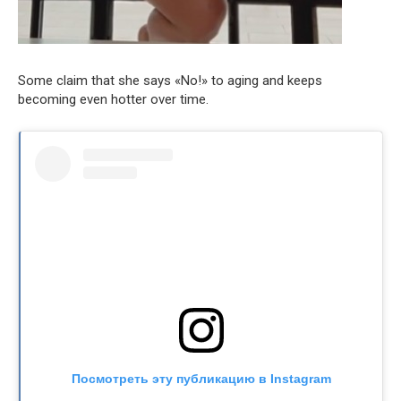
Some claim that she says «No!» to aging and keeps
becoming even hotter over time.
Посмотреть эту публикацию в Instagram