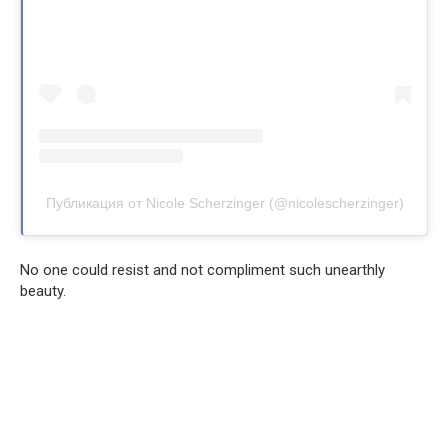
Публикация от Nicole Scherzinger (@nicolescherzinger)
No one could resist and not compliment such unearthly
beauty.