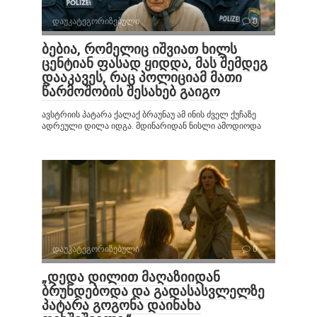
დაუკატეგორიზებული
0
ბებია, რომელიც იშვიათ ხილს
ცენტიან ფასად ყიდდა, მას შემდეგ
დააკავეს, რაც პოლიციამ მათი
წარმოშობის შესახებ გაიგო
ავსტრიის პატარა ქალაქ ბრაუნაუ ამ ინის ძველ ქუჩაზე
ადრეული დილა იდგა. მდინარიდან ნისლი ამოდიოდა
დაუკატეგორიზებული
0
„დედა დილით მაღაზიიდან
ბრუნდებოდა და გადასასვლელზე
პატარა გოგონა დაინახა