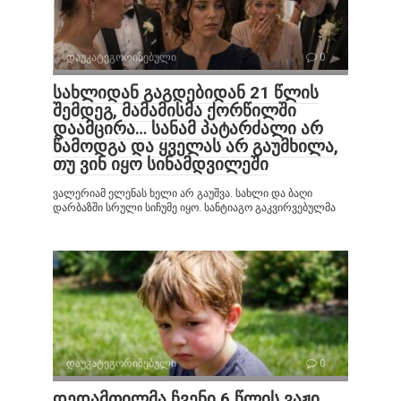
დაუკატეგორიზებული
0
სახლიდან გაგდებიდან 21 წლის
შემდეგ, მამამისმა ქორწილში
დაამცირა… სანამ პატარძალი არ
წამოდგა და ყველას არ გაუმხილა,
თუ ვინ იყო სინამდვილეში
ვალერიამ ელენას ხელი არ გაუშვა. სახლი და ბაღი
დარბაზში სრული სიჩუმე იყო. სანტიაგო გაკვირვებულმა
დაუკატეგორიზებული
0
დედამთილმა ჩვენი 6 წლის ვაჟი