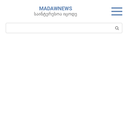
Skip
MADAWNEWS
to
საინტერესოა იცოდე
content
Search: