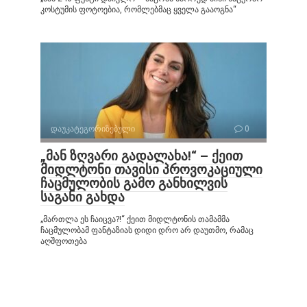
კოსტუმის ფოტოებია, რომლებმაც ყველა გააოგნა“
დაუკატეგორიზებული
0
„მან ზღვარი გადალახა!“ – ქეით
მიდლტონი თავისი პროვოკაციული
ჩაცმულობის გამო განხილვის
საგანი გახდა
„მართლა ეს ჩაიცვა?!“ ქეით მიდლტონის თამამმა
ჩაცმულობამ ფანტაზიას დიდი დრო არ დაუთმო, რამაც
აღშფოთება