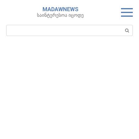
Skip
MADAWNEWS
to
საინტერესოა იცოდე
content
Search: