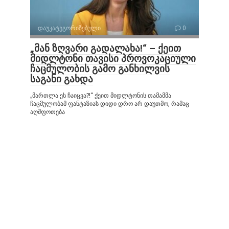
დაუკატეგორიზებული
0
„მან ზღვარი გადალახა!“ – ქეით
მიდლტონი თავისი პროვოკაციული
ჩაცმულობის გამო განხილვის
საგანი გახდა
„მართლა ეს ჩაიცვა?!“ ქეით მიდლტონის თამამმა
ჩაცმულობამ ფანტაზიას დიდი დრო არ დაუთმო, რამაც
აღშფოთება