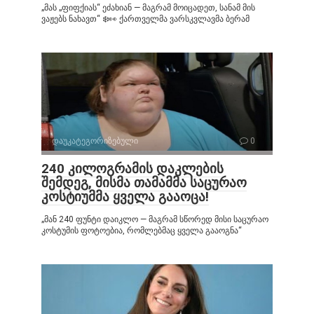
„მას „ფიფქიას“ ეძახიან — მაგრამ მოიცადეთ, სანამ მის
ვაჟებს ნახავთ“ ❄️👀 ქართველმა ვარსკვლავმა ბერამ
დაუკატეგორიზებული
0
240 კილოგრამის დაკლების
შემდეგ, მისმა თამამმა საცურაო
კოსტიუმმა ყველა გააოცა!
„მან 240 ფუნტი დაიკლო — მაგრამ სწორედ მისი საცურაო
კოსტუმის ფოტოებია, რომლებმაც ყველა გააოგნა“