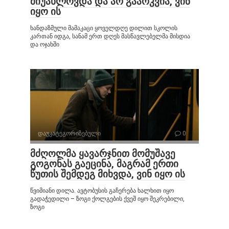
მიუახლოვდა და არ გაარკვია, ვინ
იყო ის
ხანდაზმული მამაკაცი ყოველდღე დილით სკოლის
კართან იდგა, სანამ ერთ დღეს მასწავლებელმა მისდია
და ოჯახში
დაუკატეგორიზებული
0
მძღოლმა ყავარჯნით მომუშავე
გოგონას გაეცინა, მაგრამ ერთი
წუთის შემდეგ მიხვდა, ვინ იყო ის
წვიმიანი დილა. ავტობუსის გაჩერება ხალხით იყო
გადაჭედილი – ზოგი ქოლგების ქვეშ იყო შეკრებილი,
ზოგი