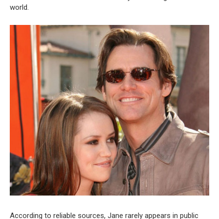
world.
According to reliable sources, Jane rarely appears in public