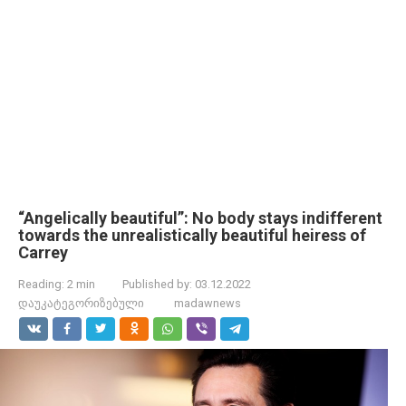
“Angelically beautiful”: No body stays indifferent
towards the unrealistically beautiful heiress of
Carrey
Reading:
2 min
Published by:
03.12.2022
დაუკატეგორიზებული
madawnews