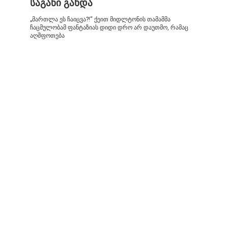
საგანი გახდა
„მართლა ეს ჩაიცვა?!“ ქეით მიდლტონის თამამმა
ჩაცმულობამ ფანტაზიას დიდი დრო არ დაუთმო, რამაც
აღშფოთება