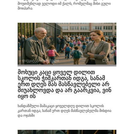
მოუთმენლად ველოდი იმ ქალს, რომელმაც მისი გული
მოიპარა.
დაუკატეგორიზებული
0
მოხუცი კაცი ყოველ დილით
სკოლის ჭიშკართან იდგა, სანამ
ერთ დღეს მას მასწავლებელი არ
მიუახლოვდა და არ გაარკვია, ვინ
იყო ის
ხანდაზმული მამაკაცი ყოველდღე დილით სკოლის
კართან იდგა, სანამ ერთ დღეს მასწავლებელმა მისდია
და ოჯახში