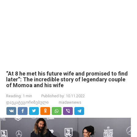
“At 8 he met his future wife and promised to find
later”: The incredible story of legendary couple
of Momoa and his wife
Reading:
1 min
Published by:
10.11.2022
დაუკატეგორიზებული
madawnews