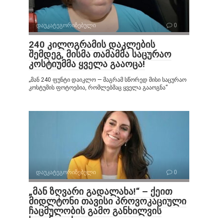
დაუკატეგორიზებული
0
240 კილოგრამის დაკლების
შემდეგ, მისმა თამამმა საცურაო
კოსტიუმმა ყველა გააოცა!
„მან 240 ფუნტი დაიკლო — მაგრამ სწორედ მისი საცურაო
კოსტუმის ფოტოებია, რომლებმაც ყველა გააოგნა“
დაუკატეგორიზებული
0
„მან ზღვარი გადალახა!“ – ქეით
მიდლტონი თავისი პროვოკაციული
ჩაცმულობის გამო განხილვის