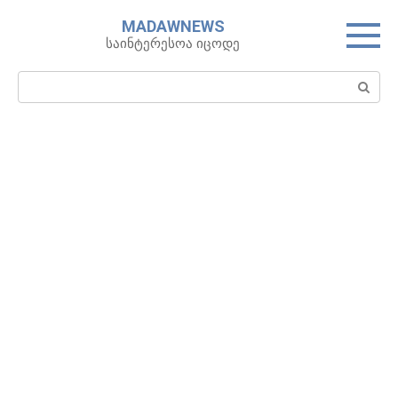
Skip
MADAWNEWS
to
საინტერესოა იცოდე
content
Search: