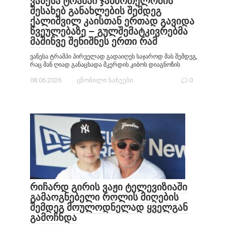
ვანესა ტრამპი ჯანმრთელობის
შესახებ განახლების შემდეგ
ქალიშვილ კაისთან ერთად გავიდა
წვეულებაზე – გულშემატკივრებმა
მაშინვე შენიშნეს ერთი რამ
ვანესა ტრამპი პირველად გადაიღეს საჯაროდ მას შემდეგ,
რაც მან ღიად განაცხადა მკერდის კიბოს დიაგნოზის
08.06.2026
ცნობილი სახეები
0
რიჩარდ გირის ვაჟი ტელევიზიაში
გამაოგნებელი როლის მიღების
შემდეგ მოულოდნელად ყველგან
გამოჩნდა