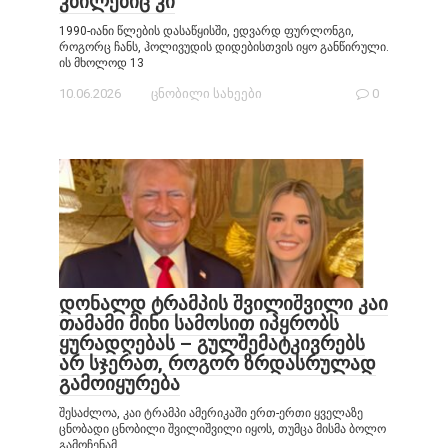
კბილებიც კი
1990-იანი წლების დასაწყისში, ედვარდ ფურლონგი,
როგორც ჩანს, ჰოლივუდის დიდებისთვის იყო განწირული.
ის მხოლოდ 13
10.06.2026
ცნობილი სახეები
0
დონალდ ტრამპის შვილიშვილი კაი
თამამი მინი სამოსით იპყრობს
ყურადღებას – გულშემატკივრებს
არ სჯერათ, როგორ ზრდასრულად
გამოიყურება
შესაძლოა, კაი ტრამპი ამერიკაში ერთ-ერთი ყველაზე
ცნობადი ცნობილი შვილიშვილი იყოს, თუმცა მისმა ბოლო
გამოჩენამ