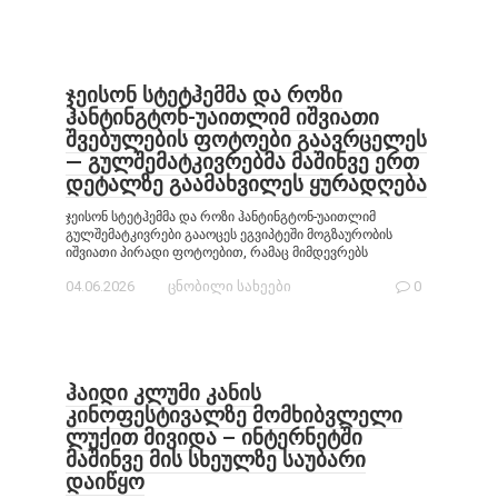
ჯეისონ სტეტჰემმა და როზი
ჰანტინგტონ-უაითლიმ იშვიათი
შვებულების ფოტოები გაავრცელეს
— გულშემატკივრებმა მაშინვე ერთ
დეტალზე გაამახვილეს ყურადღება
ჯეისონ სტეტჰემმა და როზი ჰანტინგტონ-უაითლიმ
გულშემატკივრები გააოცეს ეგვიპტეში მოგზაურობის
იშვიათი პირადი ფოტოებით, რამაც მიმდევრებს
04.06.2026
ცნობილი სახეები
0
ჰაიდი კლუმი კანის
კინოფესტივალზე მომხიბვლელი
ლუქით მივიდა – ინტერნეტში
მაშინვე მის სხეულზე საუბარი
დაიწყო