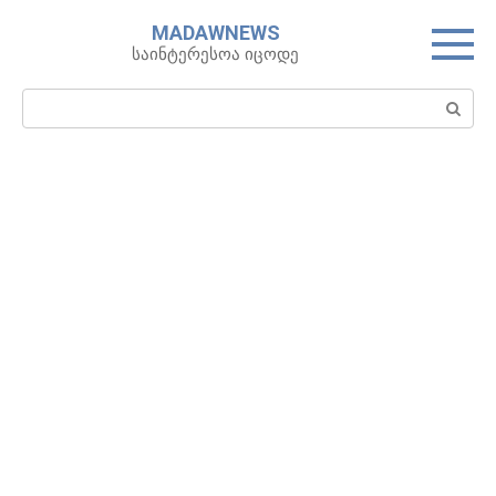
Skip
MADAWNEWS
to
საინტერესოა იცოდე
content
Search: