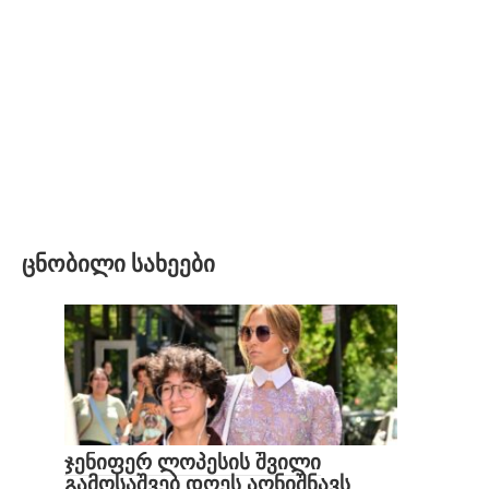
ცნობილი სახეები
ჯენიფერ ლოპესის შვილი
გამოსაშვებ დღეს აღნიშნავს,