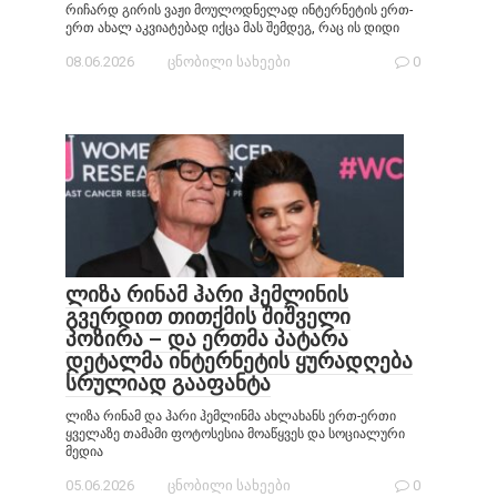
რიჩარდ გირის ვაჟი მოულოდნელად ინტერნეტის ერთ-
ერთ ახალ აკვიატებად იქცა მას შემდეგ, რაც ის დიდი
08.06.2026
ცნობილი სახეები
0
ლიზა რინამ ჰარი ჰემლინის
გვერდით თითქმის შიშველი
პოზირა – და ერთმა პატარა
დეტალმა ინტერნეტის ყურადღება
სრულიად გააფანტა
ლიზა რინამ და ჰარი ჰემლინმა ახლახანს ერთ-ერთი
ყველაზე თამამი ფოტოსესია მოაწყვეს და სოციალური
მედია
05.06.2026
ცნობილი სახეები
0