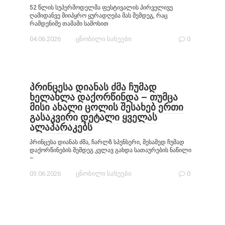
52 წლის სუპერმოდელმა ფესტივალის პირველივე
ღამიდანვე მიიპყრო ყურადღება მას შემდეგ, რაც
რამდენიმე თამამი სამოსით
04.06.2026
ცნობილი სახეები
0
პრინცესა დიანას ძმა ჩუმად
ხელახლა დაქორწინდა – თუმცა
მისი ახალი ცოლის შესახებ ერთი
გასაკვირი დეტალი ყველას
ალაპარაკებს
პრინცესა დიანას ძმა, ჩარლზ სპენსერი, მესამედ ჩუმად
დაქორწინების შემდეგ კვლავ გახდა სათაურების ნაწილი
–
03.06.2026
ცნობილი სახეები
0