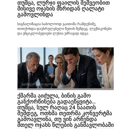
თუმცა, ლურჯი ფაილის მეშვეობით
მისივე ოჯახის მხრიდან ღალატი
გამოვლინდა
სიგნალიზაცია საბოლოოდ გაითიშა რამდენიმე,
თითქოსდა დაუსრულებელი წუთის შემდეგ. ლექსიკონები
და ენციკლოპედიები ლუსია უძრავად იდგა
საინტერესოა იცოდე
0
ქმარმა აიძულა, ბინის გამო
განქორწინება გადაეწყვიტა…
თუმცა, სულ რაღაც 24 საათის
შემდეგ, ოთხმა თეთრმა კონვერტმა
გამოავლინა, თუ ვინ არჩენდა
მთელ ოჯახს წლების განმავლობაში