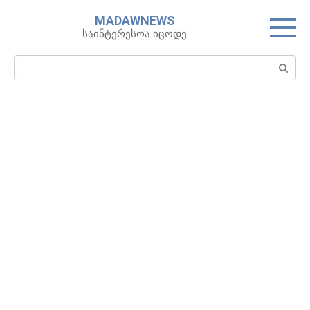
Skip
MADAWNEWS
to
საინტერესოა იცოდე
content
Search: