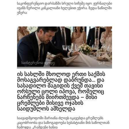
საკონფერენციო დარბაზში სრული სიჩუმე იყო. ჟურნალები
ივანს წერილი კანკალიანი ხელებით ეჭირა. ზედა ნაწილში
ეწერა:
საინტერესოა იცოდე
0
ის სახლში მხოლოდ ერთი საქმის
მოსაგვარებლად დაბრუნდა… და
სასადილო მაგიდის ქვეშ თავისი
ორსული ცოლი იპოვა, რომელიც
ნარჩენებს მიირთმევდა – მისი
ცრემლები მისივე ოჯახის
საიდუმლოს ამხელდა
საავადმყოფოში მარიანა ძლივს იკავებდა ცრემლებს.
კაცობრიობა და საზოგადოება სებასტიანი მის საწოლთან
ჩამოჯდა. „რამდენი ხანია