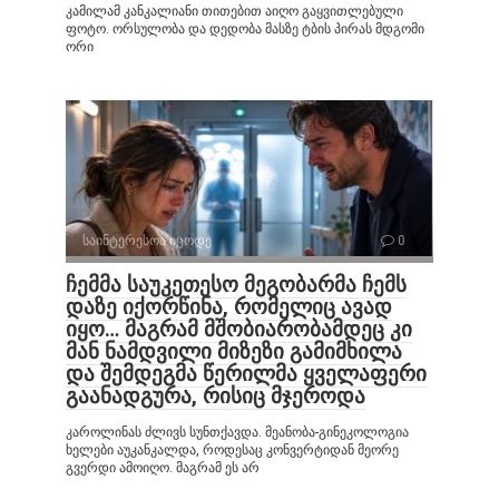
კამილამ კანკალიანი თითებით აიღო გაყვითლებული
ფოტო. ორსულობა და დედობა მასზე ტბის პირას მდგომი
ორი
საინტერესოა იცოდე
0
ჩემმა საუკეთესო მეგობარმა ჩემს
დაზე იქორწინა, რომელიც ავად
იყო… მაგრამ მშობიარობამდეც კი
მან ნამდვილი მიზეზი გამიმხილა
და შემდეგმა წერილმა ყველაფერი
გაანადგურა, რისიც მჯეროდა
კაროლინას ძლივს სუნთქავდა. მეანობა-გინეკოლოგია
ხელები აუკანკალდა, როდესაც კონვერტიდან მეორე
გვერდი ამოიღო. მაგრამ ეს არ