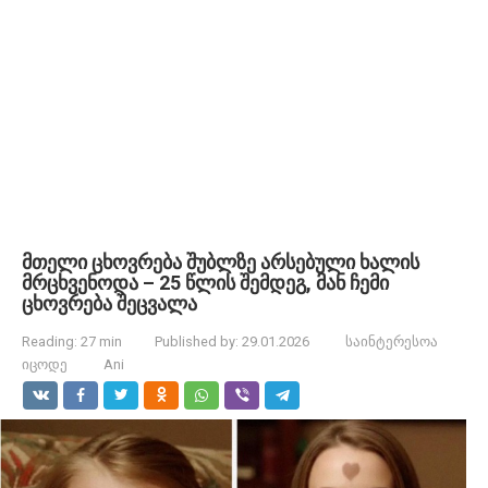
მთელი ცხოვრება შუბლზე არსებული ხალის
მრცხვენოდა – 25 წლის შემდეგ, მან ჩემი
ცხოვრება შეცვალა
Reading:
27 min
Published by:
29.01.2026
საინტერესოა
იცოდე
Ani