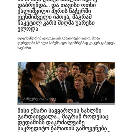
დაბრუნდა… და თავისი ოთხი
ქალიშვილი პურის ნაჭერში
ფეხშიშველი იპოვა, მაგრამ
ჩაკეტილ კარს მიღმა უარესი
ელოდა
ალექსანდრემ ადვოკატის გასაღებები აიღო. შობა
დერეფანი სრული სიჩუმე იყო. სტუმრებმაც კი ვერ გაბედეს
საუბარი.
საინტერესოა იცოდე
0
მისი ქმარი საყვარლის სახლში
გარდაიცვალა… მაგრამ როდესაც
დედამისს დაკრძალვაზე
საკრედიტო ბარათის გამოყენება