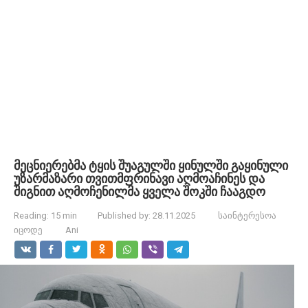
მეცნიერებმა ტყის შუაგულში ყინულში გაყინული
უზარმაზარი თვითმფრინავი აღმოაჩინეს და
შიგნით აღმოჩენილმა ყველა შოკში ჩააგდო
Reading:
15 min
Published by:
28.11.2025
საინტერესოა
იცოდე
Ani