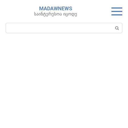
Skip
MADAWNEWS
to
საინტერესოა იცოდე
content
Search: