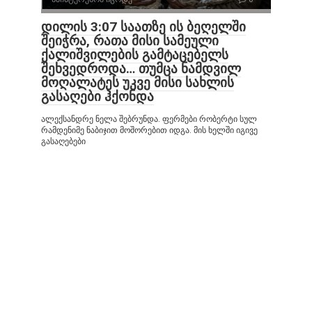
დილის 3:07 საათზე ის ბეღელში
შეიჭრა, რათა მისი სამეული
ქალიშვილების გამტაცებელს
შეხვედროდა… თუმცა ნამდვილ
მოღალატეს უკვე მისი სახლის
გასაღები ჰქონდა
ალექსანდრე ნელა შებრუნდა. ფერმები რობერტი სულ
რამდენიმე ნაბიჯით მოშორებით იდგა. მის ხელში იგივე
გასაღებები