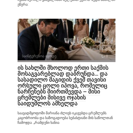
ეწერა:
საინტერესოა იცოდე
0
ის სახლში მხოლოდ ერთი საქმის
მოსაგვარებლად დაბრუნდა… და
სასადილო მაგიდის ქვეშ თავისი
ორსული ცოლი იპოვა, რომელიც
ნარჩენებს მიირთმევდა – მისი
ცრემლები მისივე ოჯახის
საიდუმლოს ამხელდა
საავადმყოფოში მარიანა ძლივს იკავებდა ცრემლებს.
კაცობრიობა და საზოგადოება სებასტიანი მის საწოლთან
ჩამოჯდა. „რამდენი ხანია