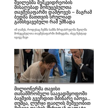
შვილებმა მემკვიდრეობის
მისაღებად მოხუცებულთა
თავშესაფარში დამტოვეს – მაგრამ
ბედმა მათთვის სრულიად
განსხვავებული რამ უმზადა
იმ ღამეს, როდესაც ჩემმა სამმა ზრდასრულმა შვილმა
მოხუცებულთა თავშესაფარში მიმიყვანა, ისევ ზუსტად
იგივე შავი
საინტერესოა იცოდე
0
მილიონერმა თავისი
თანამშრომელი საავადმყოფოში
ბავშვის გვერდით მძინარე იპოვა…
თუმცა, ლურჯი ფაილის მეშვეობით