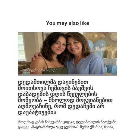
You may also like
საინტერესოა იცოდე
0
დედამთილმა დაჟინებით
მოითხოვა ჩემთვის ბავშვის
დაბადების დღის წვეულების
მოწყობა – მხოლოდ მოგვიანებით
აღმოვაჩინე, რომ დედაჩემი არ
დაუპატიჟებია
როდესაც კიბის ნახევარზე ვიყავი, დედამთილის ნათქვამი
გავიგე: „მაგრამ ახლა უკვე გვიანია“. ჩემმა ქმარმა, ბენმა,