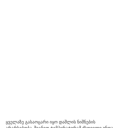
ყველაზე გასაოცარი იყო დაშლის ნიშნების
არარსებობა. შიგნით ტემპერატურამ ქსოვილი უნდა