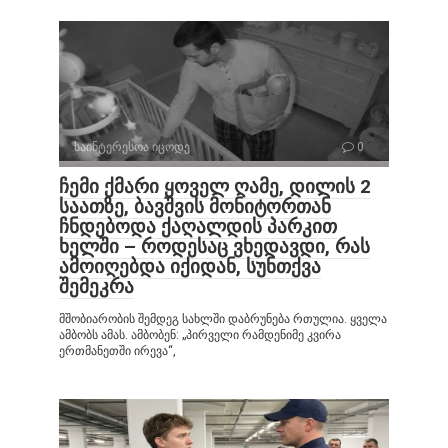
საინტერესოა იცოდე
0
ჩემი ქმარი ყოველ ღამე, დილის 2
საათზე, ბავშვის მონიტორთან
ჩნდებოდა ქაღალდის პარკით
ხელში – როდესაც ვხედავდი, რას
ამოიღებდა იქიდან, სუნთქვა
შემეკრა
მშობიარობის შემდეგ სახლში დაბრუნება რთულია. ყველა
ამბობს ამას. ამბობენ: „პირველი რამდენიმე კვირა
ერთმანეთში ირევა“,